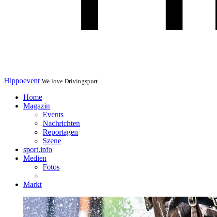
Hippoevent
We love Drivingsport
Home
Magazin
Events
Nachrichten
Reportagen
Szene
sport.info
Medien
Fotos
Markt