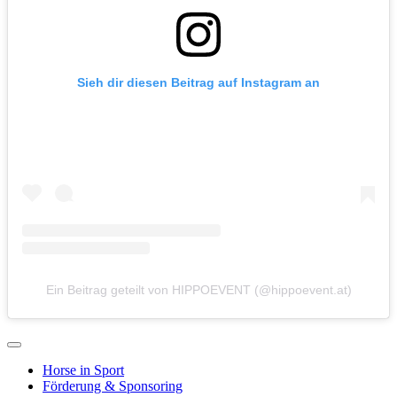
Sieh dir diesen Beitrag auf Instagram an
Ein Beitrag geteilt von HIPPOEVENT (@hippoevent.at)
Horse in Sport
Förderung & Sponsoring