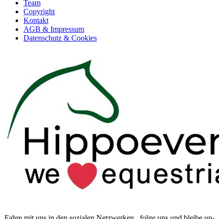
Team
Copyright
Kontakt
AGB & Impressum
Datenschutz & Cookies
Fahre mit uns in den sozialen Netzwerken...folge uns und bleibe up-