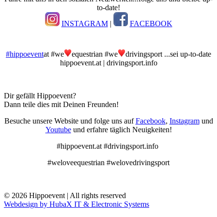
to-date!
INSTAGRAM
|
FACEBOOK
#hippoevent
at #we
equestrian #we
drivingsport ...sei up-to-date
hippoevent.at | drivingsport.info
Dir gefällt Hippoevent?
Dann teile dies mit Deinen Freunden!
Besuche unsere Website und folge uns auf
Facebook
,
Instagram
und
Youtube
und erfahre täglich Neuigkeiten!
#hippoevent.at #drivingsport.info
#weloveequestrian #welovedrivingsport
© 2026 Hippoevent | All rights reserved
Webdesign by HubaX IT & Electronic Systems