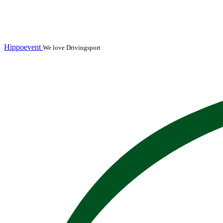
Hippoevent
We love Drivingsport