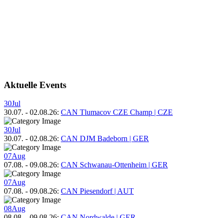
Aktuelle Events
30
Jul
30.07.
-
02.08.26
:
CAN Tlumacov CZE Champ | CZE
30
Jul
30.07.
-
02.08.26
:
CAN DJM Badeborn | GER
07
Aug
07.08.
-
09.08.26
:
CAN Schwanau-Ottenheim | GER
07
Aug
07.08.
-
09.08.26
:
CAN Piesendorf | AUT
08
Aug
08.08.
-
09.08.26
:
CAN Nordwalde | GER