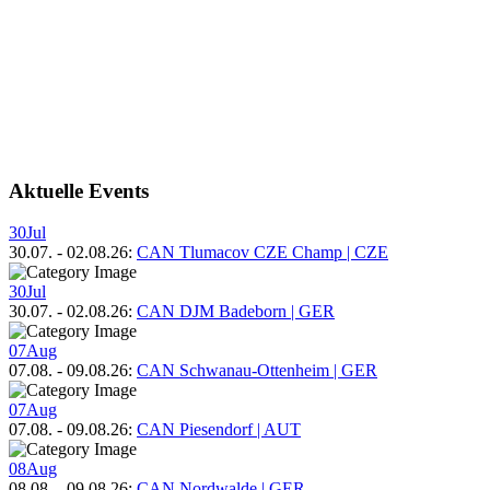
Aktuelle Events
30
Jul
30.07.
-
02.08.26
:
CAN Tlumacov CZE Champ | CZE
30
Jul
30.07.
-
02.08.26
:
CAN DJM Badeborn | GER
07
Aug
07.08.
-
09.08.26
:
CAN Schwanau-Ottenheim | GER
07
Aug
07.08.
-
09.08.26
:
CAN Piesendorf | AUT
08
Aug
08.08.
-
09.08.26
:
CAN Nordwalde | GER