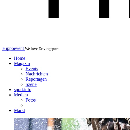
Hippoevent
We love Drivingsport
Home
Magazin
Events
Nachrichten
Reportagen
Szene
sport.info
Medien
Fotos
Markt