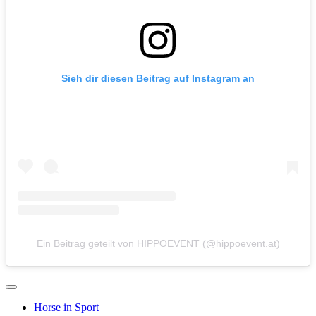
Sieh dir diesen Beitrag auf Instagram an
Ein Beitrag geteilt von HIPPOEVENT (@hippoevent.at)
Horse in Sport