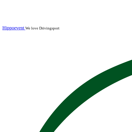
Hippoevent
We love Drivingsport