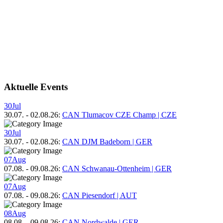
Aktuelle Events
30
Jul
30.07.
-
02.08.26
:
CAN Tlumacov CZE Champ | CZE
30
Jul
30.07.
-
02.08.26
:
CAN DJM Badeborn | GER
07
Aug
07.08.
-
09.08.26
:
CAN Schwanau-Ottenheim | GER
07
Aug
07.08.
-
09.08.26
:
CAN Piesendorf | AUT
08
Aug
08.08.
-
09.08.26
:
CAN Nordwalde | GER