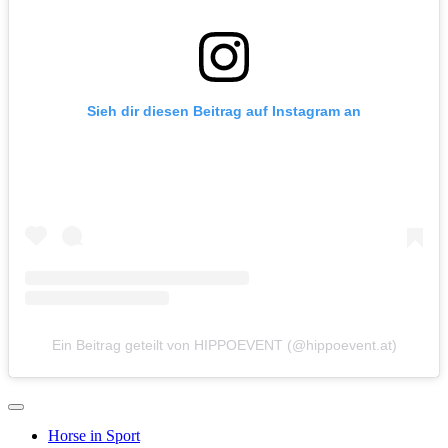
Sieh dir diesen Beitrag auf Instagram an
Ein Beitrag geteilt von HIPPOEVENT (@hippoevent.at)
Horse in Sport