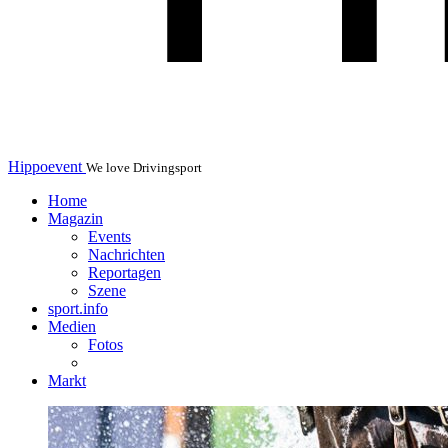
Hippoevent
We love Drivingsport
Home
Magazin
Events
Nachrichten
Reportagen
Szene
sport.info
Medien
Fotos
Markt