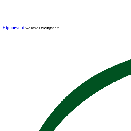
Hippoevent
We love Drivingsport