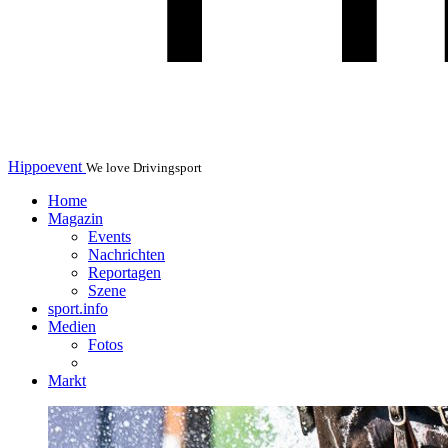
Hippoevent
We love Drivingsport
Home
Magazin
Events
Nachrichten
Reportagen
Szene
sport.info
Medien
Fotos
Markt