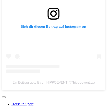
Sieh dir diesen Beitrag auf Instagram an
Ein Beitrag geteilt von HIPPOEVENT (@hippoevent.at)
Horse in Sport