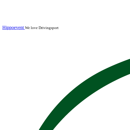
Hippoevent
We love Drivingsport