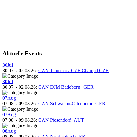
Aktuelle Events
30
Jul
30.07.
-
02.08.26
:
CAN Tlumacov CZE Champ | CZE
30
Jul
30.07.
-
02.08.26
:
CAN DJM Badeborn | GER
07
Aug
07.08.
-
09.08.26
:
CAN Schwanau-Ottenheim | GER
07
Aug
07.08.
-
09.08.26
:
CAN Piesendorf | AUT
08
Aug
08.08.
-
09.08.26
:
CAN Nordwalde | GER