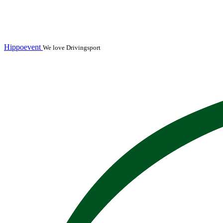
Hippoevent
We love Drivingsport