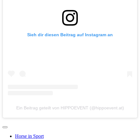
Sieh dir diesen Beitrag auf Instagram an
Ein Beitrag geteilt von HIPPOEVENT (@hippoevent.at)
Horse in Sport