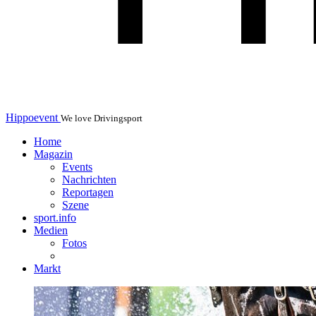
Hippoevent
We love Drivingsport
Home
Magazin
Events
Nachrichten
Reportagen
Szene
sport.info
Medien
Fotos
Markt