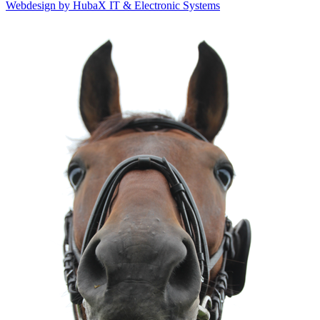
Webdesign by HubaX IT & Electronic Systems