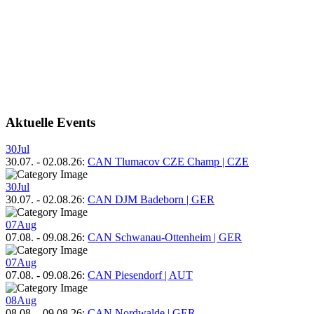
Aktuelle Events
30
Jul
30.07.
-
02.08.26
:
CAN Tlumacov CZE Champ | CZE
30
Jul
30.07.
-
02.08.26
:
CAN DJM Badeborn | GER
07
Aug
07.08.
-
09.08.26
:
CAN Schwanau-Ottenheim | GER
07
Aug
07.08.
-
09.08.26
:
CAN Piesendorf | AUT
08
Aug
08.08.
-
09.08.26
:
CAN Nordwalde | GER