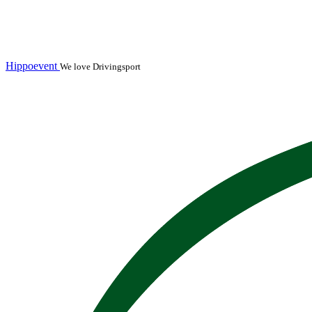
Hippoevent
We love Drivingsport