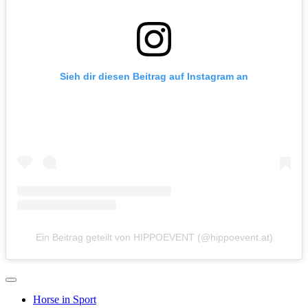
Sieh dir diesen Beitrag auf Instagram an
Ein Beitrag geteilt von HIPPOEVENT (@hippoevent.at)
Horse in Sport