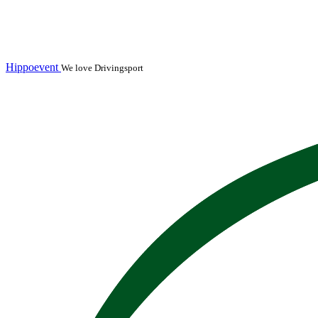
Hippoevent
We love Drivingsport