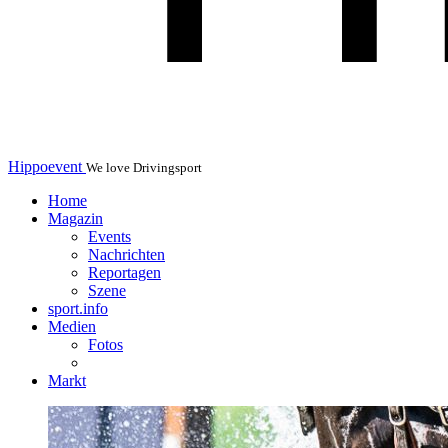
Hippoevent
We love Drivingsport
Home
Magazin
Events
Nachrichten
Reportagen
Szene
sport.info
Medien
Fotos
Markt