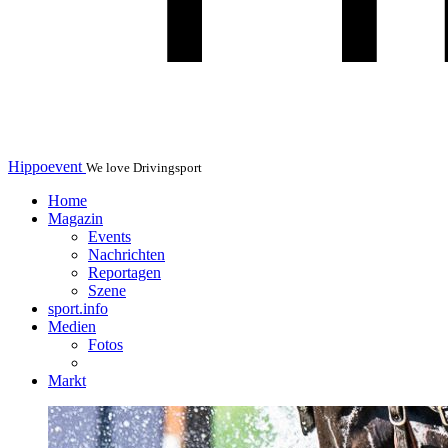
Hippoevent
We love Drivingsport
Home
Magazin
Events
Nachrichten
Reportagen
Szene
sport.info
Medien
Fotos
Markt