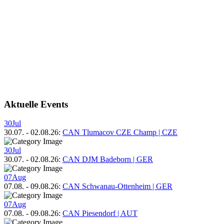
Aktuelle Events
30
Jul
30.07.
-
02.08.26
:
CAN Tlumacov CZE Champ | CZE
30
Jul
30.07.
-
02.08.26
:
CAN DJM Badeborn | GER
07
Aug
07.08.
-
09.08.26
:
CAN Schwanau-Ottenheim | GER
07
Aug
07.08.
-
09.08.26
:
CAN Piesendorf | AUT