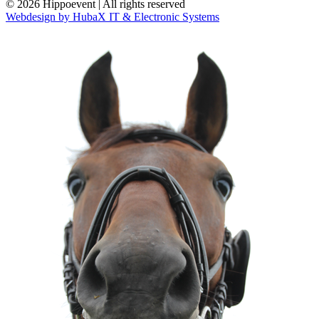
© 2026 Hippoevent | All rights reserved
Webdesign by HubaX IT & Electronic Systems