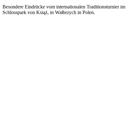
Besondere Eindrücke vom internationalen Traditionsturnier im
Schlosspark von Książ, in Wałbrzych in Polen.