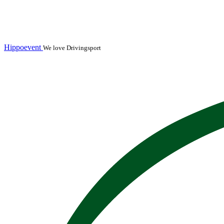
Hippoevent
We love Drivingsport