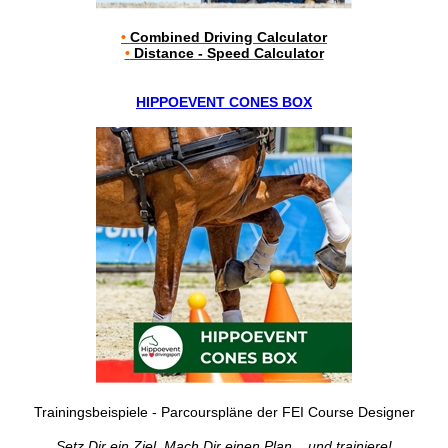
•
Combined Driving Calculator
•
Distance - Speed Calculator
HIPPOEVENT CONES BOX
Trainingsbeispiele - Parcourspläne der FEI Course Designer
Setz Dir ein Ziel. Mach Dir einen Plan... und trainiere!