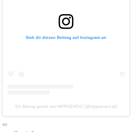
Sieh dir diesen Beitrag auf Instagram an
Ein Beitrag geteilt von HIPPOEVENT (@hippoevent.at)