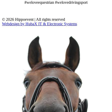
#weloveequestrian #welovedrivingsport
© 2026 Hippoevent | All rights reserved
Webdesign by HubaX IT & Electronic Systems