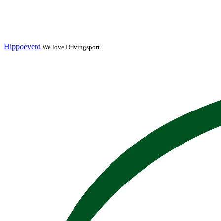
Hippoevent
We love Drivingsport