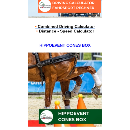
•
Combined Driving Calculator
•
Distance - Speed Calculator
HIPPOEVENT CONES BOX