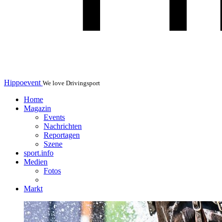
Hippoevent
We love Drivingsport
Home
Magazin
Events
Nachrichten
Reportagen
Szene
sport.info
Medien
Fotos
Markt