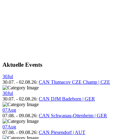
Aktuelle Events
30
Jul
30.07.
-
02.08.26
:
CAN Tlumacov CZE Champ | CZE
30
Jul
30.07.
-
02.08.26
:
CAN DJM Badeborn | GER
07
Aug
07.08.
-
09.08.26
:
CAN Schwanau-Ottenheim | GER
07
Aug
07.08.
-
09.08.26
:
CAN Piesendorf | AUT