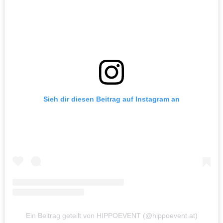
Sieh dir diesen Beitrag auf Instagram an
Ein Beitrag geteilt von HIPPOEVENT (@hippoevent.at)