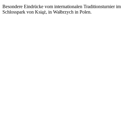
Besondere Eindrücke vom internationalen Traditionsturnier im
Schlosspark von Książ, in Wałbrzych in Polen.