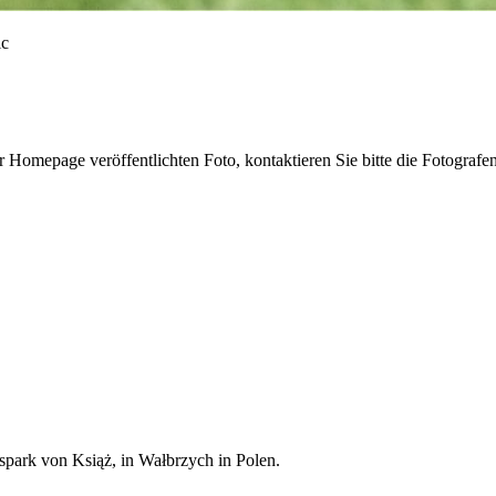
r Homepage veröffentlichten Foto, kontaktieren Sie bitte die Fotografe
spark von Książ, in Wałbrzych in Polen.