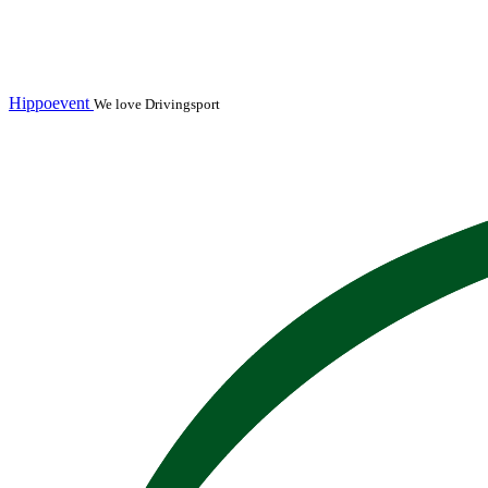
Hippoevent
We love Drivingsport