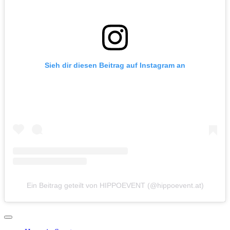
Sieh dir diesen Beitrag auf Instagram an
Ein Beitrag geteilt von HIPPOEVENT (@hippoevent.at)