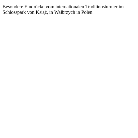
Besondere Eindrücke vom internationalen Traditionsturnier im
Schlosspark von Książ, in Wałbrzych in Polen.