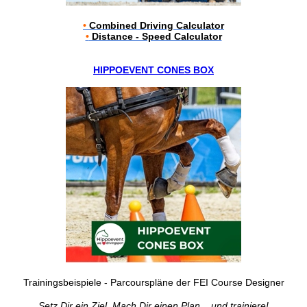
•
Combined Driving Calculator
•
Distance - Speed Calculator
HIPPOEVENT CONES BOX
Trainingsbeispiele - Parcourspläne der FEI Course Designer
Setz Dir ein Ziel. Mach Dir einen Plan... und trainiere!