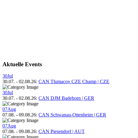
Aktuelle Events
30
Jul
30.07.
-
02.08.26
:
CAN Tlumacov CZE Champ | CZE
30
Jul
30.07.
-
02.08.26
:
CAN DJM Badeborn | GER
07
Aug
07.08.
-
09.08.26
:
CAN Schwanau-Ottenheim | GER
07
Aug
07.08.
-
09.08.26
:
CAN Piesendorf | AUT