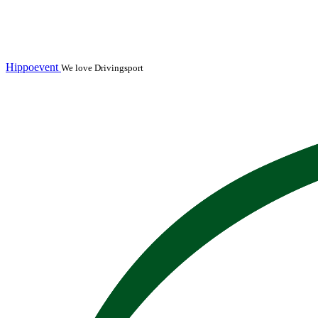
Hippoevent
We love Drivingsport