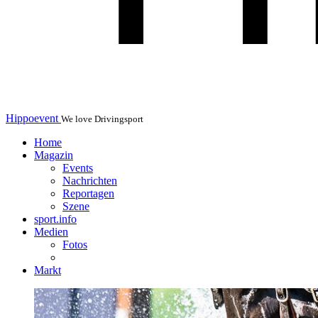
Hippoevent
We love Drivingsport
Home
Magazin
Events
Nachrichten
Reportagen
Szene
sport.info
Medien
Fotos
Markt