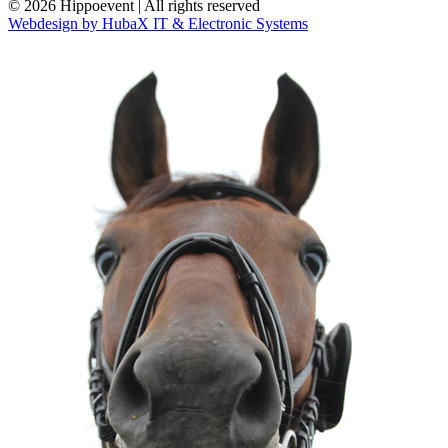
© 2026 Hippoevent | All rights reserved
Webdesign by HubaX IT & Electronic Systems