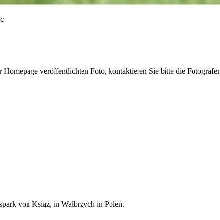
r Homepage veröffentlichten Foto, kontaktieren Sie bitte die Fotografe
spark von Książ, in Wałbrzych in Polen.