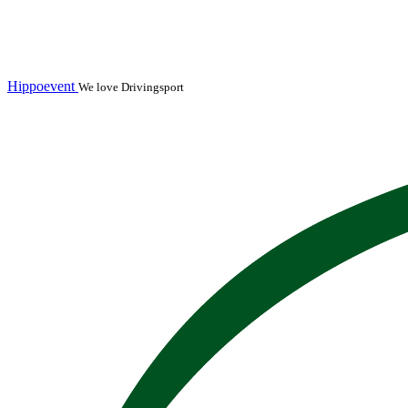
Hippoevent
We love Drivingsport