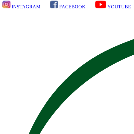
INSTAGRAM
FACEBOOK
YOUTUBE