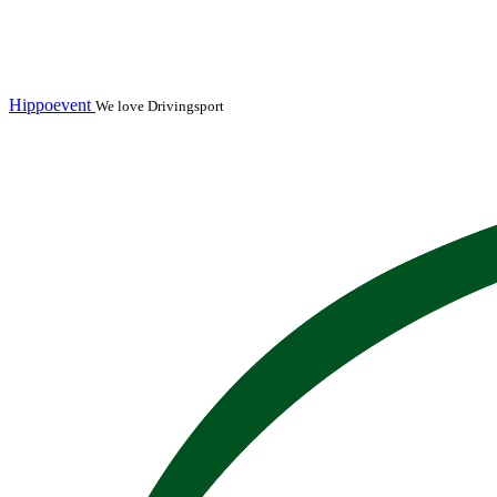
Hippoevent
We love Drivingsport