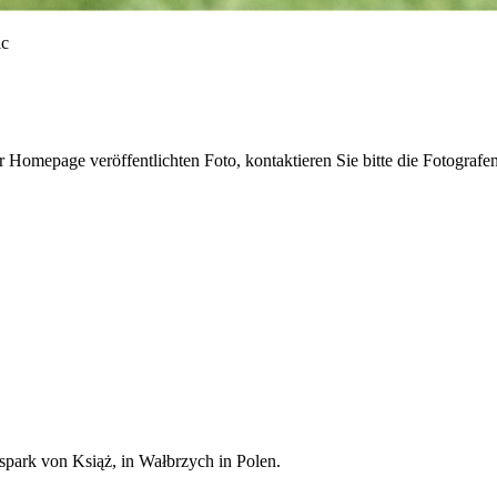
r Homepage veröffentlichten Foto, kontaktieren Sie bitte die Fotografe
spark von Książ, in Wałbrzych in Polen.