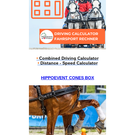
•
Combined Driving Calculator
•
Distance - Speed Calculator
HIPPOEVENT CONES BOX