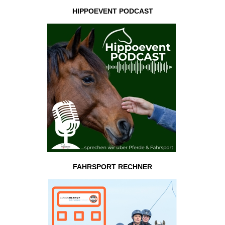
HIPPOEVENT PODCAST
FAHRSPORT RECHNER