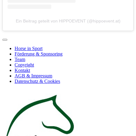
Ein Beitrag geteilt von HIPPOEVENT (@hippoevent.at)
Horse in Sport
Förderung & Sponsoring
Team
Copyright
Kontakt
AGB & Impressum
Datenschutz & Cookies