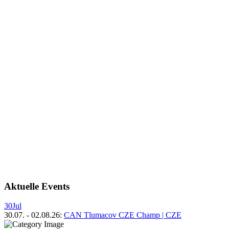
Aktuelle Events
30
Jul
30.07.
-
02.08.26
:
CAN Tlumacov CZE Champ | CZE