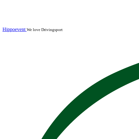
Hippoevent
We love Drivingsport