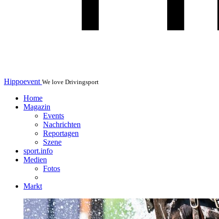
Hippoevent
We love Drivingsport
Home
Magazin
Events
Nachrichten
Reportagen
Szene
sport.info
Medien
Fotos
Markt