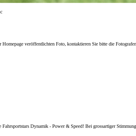
r Homepage veröffentlichten Foto, kontaktieren Sie bitte die Fotografe
ie Fahrsportstars Dynamik - Power & Speed! Bei grossartiger Stimmung