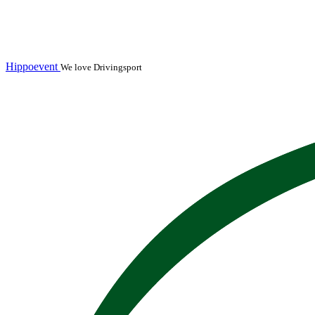
Hippoevent
We love Drivingsport