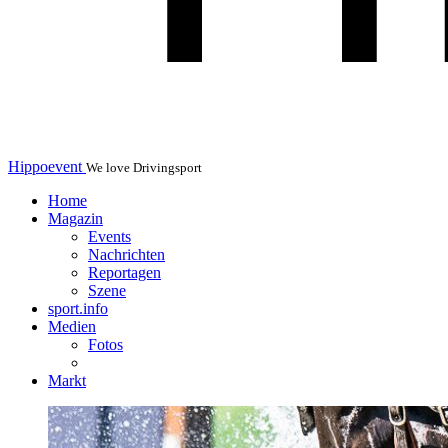
Hippoevent
We love Drivingsport
Home
Magazin
Events
Nachrichten
Reportagen
Szene
sport.info
Medien
Fotos
Markt