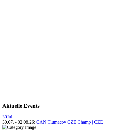
Aktuelle Events
30
Jul
30.07.
-
02.08.26
:
CAN Tlumacov CZE Champ | CZE