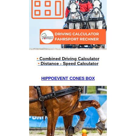
•
Combined Driving Calculator
•
Distance - Speed Calculator
HIPPOEVENT CONES BOX