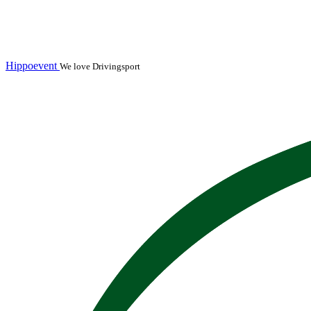
Hippoevent
We love Drivingsport