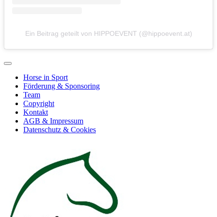
Ein Beitrag geteilt von HIPPOEVENT (@hippoevent.at)
Horse in Sport
Förderung & Sponsoring
Team
Copyright
Kontakt
AGB & Impressum
Datenschutz & Cookies