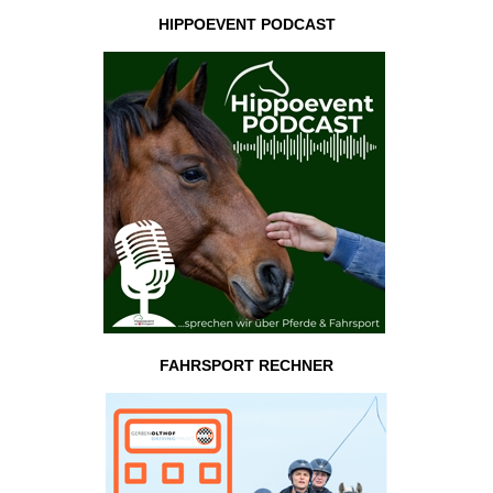
HIPPOEVENT PODCAST
FAHRSPORT RECHNER