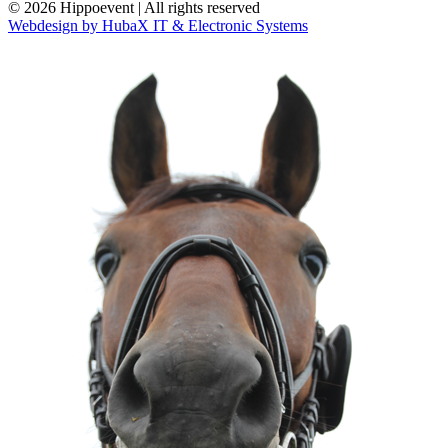
© 2026 Hippoevent | All rights reserved
Webdesign by HubaX IT & Electronic Systems