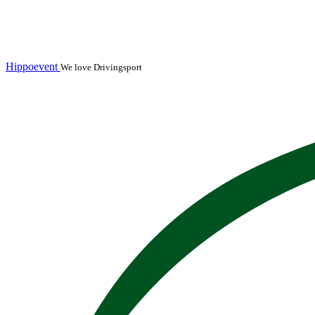
Hippoevent
We love Drivingsport