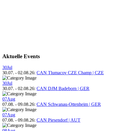
Aktuelle Events
30
Jul
30.07.
-
02.08.26
:
CAN Tlumacov CZE Champ | CZE
30
Jul
30.07.
-
02.08.26
:
CAN DJM Badeborn | GER
07
Aug
07.08.
-
09.08.26
:
CAN Schwanau-Ottenheim | GER
07
Aug
07.08.
-
09.08.26
:
CAN Piesendorf | AUT
08
Aug