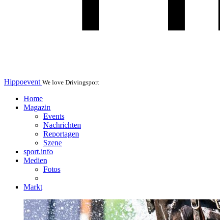
Hippoevent
We love Drivingsport
Home
Magazin
Events
Nachrichten
Reportagen
Szene
sport.info
Medien
Fotos
Markt