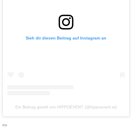
Sieh dir diesen Beitrag auf Instagram an
Ein Beitrag geteilt von HIPPOEVENT (@hippoevent.at)