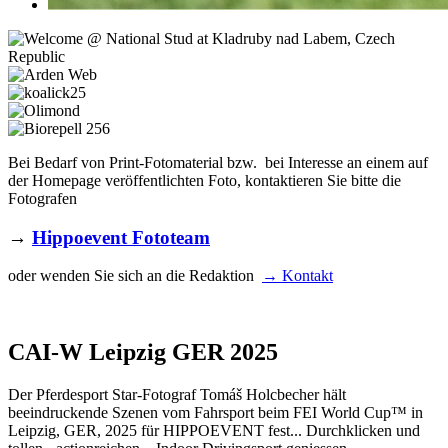
Bei Bedarf von Print-Fotomaterial bzw. bei Interesse an einem auf
der Homepage veröffentlichten Foto, kontaktieren Sie bitte die
Fotografen
→
Hippoevent Fototeam
oder wenden Sie sich an die Redaktion
→ Kontakt
CAI-W Leipzig GER 2025
Der Pferdesport Star-Fotograf Tomáš Holcbecher hält
beeindruckende Szenen vom Fahrsport beim FEI World Cup™ in
Leipzig, GER, 2025 für HIPPOEVENT fest... Durchklicken und