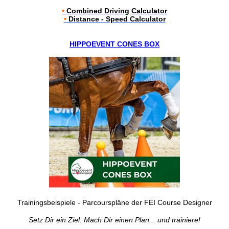
•
Combined Driving Calculator
•
Distance - Speed Calculator
HIPPOEVENT CONES BOX
Trainingsbeispiele - Parcourspläne der FEI Course Designer
Setz Dir ein Ziel. Mach Dir einen Plan... und trainiere!