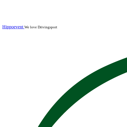
Hippoevent
We love Drivingsport