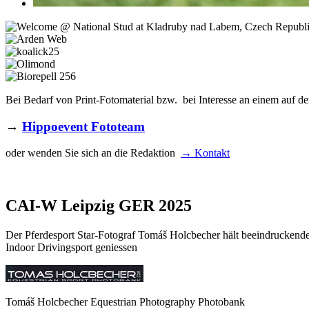
Bei Bedarf von Print-Fotomaterial bzw. bei Interesse an einem auf de
→
Hippoevent Fototeam
oder wenden Sie sich an die Redaktion
→ Kontakt
CAI-W Leipzig GER 2025
Der Pferdesport Star-Fotograf Tomáš Holcbecher hält beeindrucken
Indoor Drivingsport geniessen
Tomáš Holcbecher Equestrian Photography Photobank