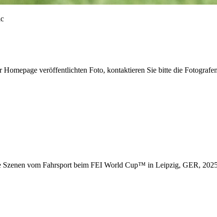
r Homepage veröffentlichten Foto, kontaktieren Sie bitte die Fotografe
de Szenen vom Fahrsport beim FEI World Cup™ in Leipzig, GER, 2025 