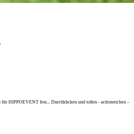
n
für HIPPOEVENT fest... Durchklicken und tollen - actionreichen –