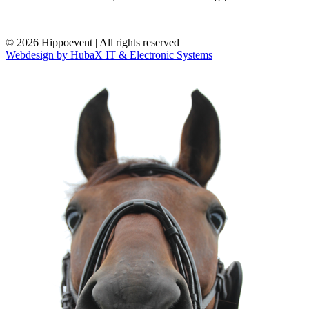
© 2026 Hippoevent | All rights reserved
Webdesign by HubaX IT & Electronic Systems