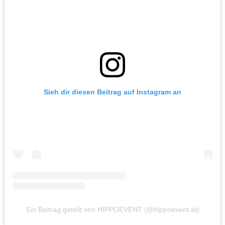
Sieh dir diesen Beitrag auf Instagram an
Ein Beitrag geteilt von HIPPOEVENT (@hippoevent.at)