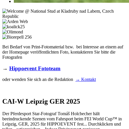
Bei Bedarf von Print-Fotomaterial bzw. bei Interesse an einem auf
der Homepage veröffentlichten Foto, kontaktieren Sie bitte die
Fotografen
→
Hippoevent Fototeam
oder wenden Sie sich an die Redaktion
→ Kontakt
CAI-W Leipzig GER 2025
Der Pferdesport Star-Fotograf Tomáš Holcbecher hält
beeindruckende Szenen vom Fahrsport beim FEI World Cup™ in
Leipzig, GER, 2025 für HIPPOEVENT fest... Durchklicken und