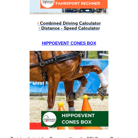
•
Combined Driving Calculator
•
Distance - Speed Calculator
HIPPOEVENT CONES BOX