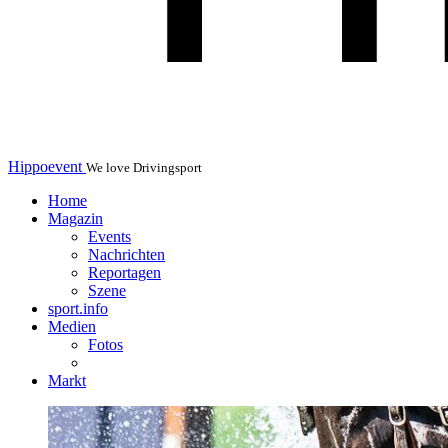
Hippoevent
We love Drivingsport
Home
Magazin
Events
Nachrichten
Reportagen
Szene
sport.info
Medien
Fotos
Markt