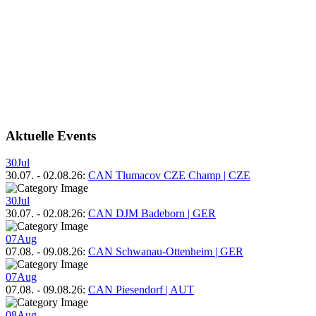
Aktuelle Events
30
Jul
30.07.
-
02.08.26
:
CAN Tlumacov CZE Champ | CZE
30
Jul
30.07.
-
02.08.26
:
CAN DJM Badeborn | GER
07
Aug
07.08.
-
09.08.26
:
CAN Schwanau-Ottenheim | GER
07
Aug
07.08.
-
09.08.26
:
CAN Piesendorf | AUT
08
Aug