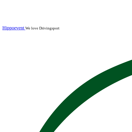
Hippoevent
We love Drivingsport