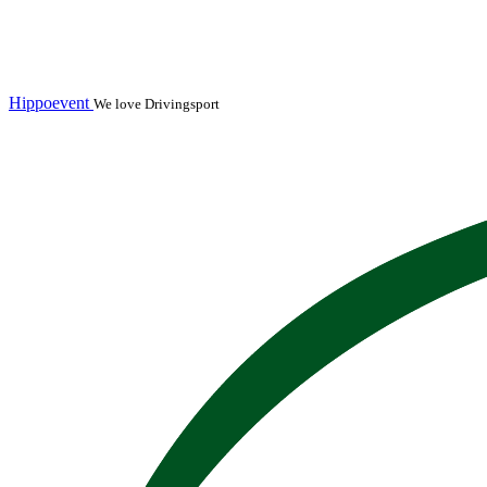
Hippoevent
We love Drivingsport