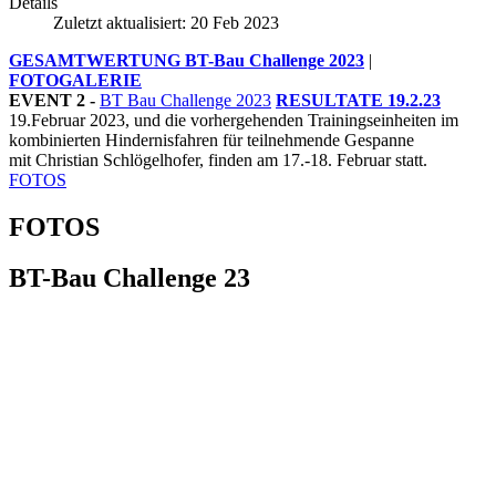
Details
Zuletzt aktualisiert: 20 Feb 2023
GESAMTWERTUNG BT-Bau Challenge 2023
|
FOTOGALERIE
EVENT 2 -
BT Bau Challenge 2023
RESULTATE 19.2.23
19.Februar 2023, und die vorhergehenden Trainingseinheiten im
kombinierten Hindernisfahren für teilnehmende Gespanne
mit Christian Schlögelhofer, finden am 17.-18. Februar statt.
FOTOS
FOTOS
BT-Bau Challenge 23