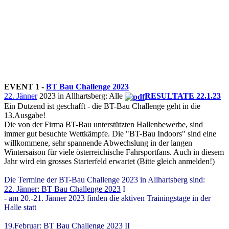
EVENT 1 -
BT Bau Challenge 2023
22. Jänner
2023 in Allhartsberg: Alle
RESULTATE 22.1.23
Ein Dutzend ist geschafft - die BT-Bau Challenge geht in die
13.Ausgabe!
Die von der Firma BT-Bau unterstützten Hallenbewerbe, sind
immer gut besuchte Wettkämpfe. Die "BT-Bau Indoors" sind eine
willkommene, sehr spannende Abwechslung in der langen
Wintersaison für viele österreichische Fahrsportfans. Auch in diesem
Jahr wird ein grosses Starterfeld erwartet (Bitte gleich anmelden!)
Die Termine der BT-Bau Challenge 2023 in Allhartsberg sind:
22. Jänner: BT Bau Challenge 2023
I
- am 20.-21. Jänner 2023 finden die aktiven Trainingstage in der
Halle statt
19.Februar: BT Bau Challenge 2023
II