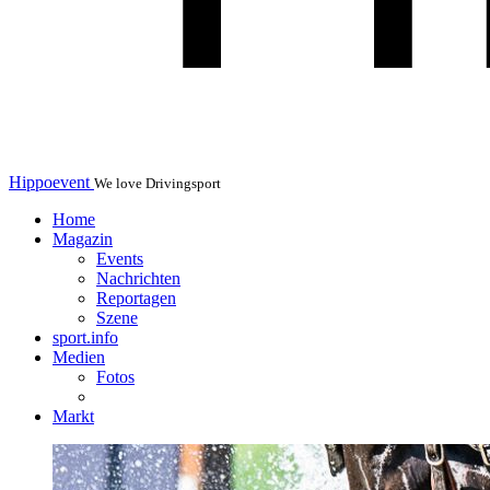
Hippoevent
We love Drivingsport
Home
Magazin
Events
Nachrichten
Reportagen
Szene
sport.info
Medien
Fotos
Markt