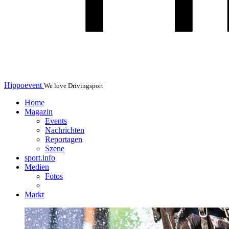
Hippoevent
We love Drivingsport
Home
Magazin
Events
Nachrichten
Reportagen
Szene
sport.info
Medien
Fotos
Markt