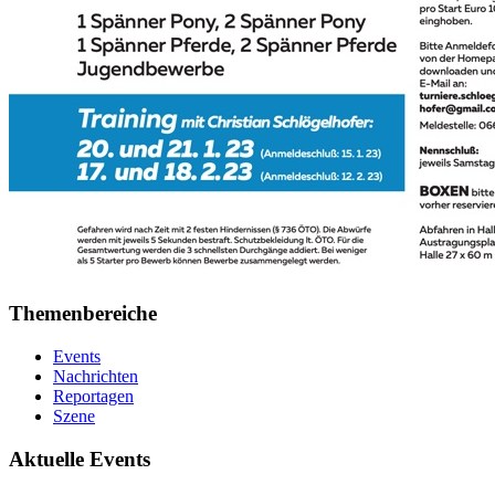
Themenbereiche
Events
Nachrichten
Reportagen
Szene
Aktuelle Events