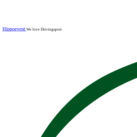
Hippoevent
We love Drivingsport