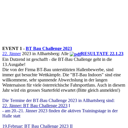
EVENT 1 -
BT Bau Challenge 2023
22. Jänner
2023 in Allhartsberg: Alle
RESULTATE 22.1.23
Ein Dutzend ist geschafft - die BT-Bau Challenge geht in die
13.Ausgabe!
Die von der Firma BT-Bau unterstützten Hallenbewerbe, sind
immer gut besuchte Wettkämpfe. Die "BT-Bau Indoors" sind eine
willkommene, sehr spannende Abwechslung in der langen
Wintersaison für viele österreichische Fahrsportfans. Auch in diesem
Jahr wird ein grosses Starterfeld erwartet (Bitte gleich anmelden!)
Die Termine der BT-Bau Challenge 2023 in Allhartsberg sind:
22. Jänner: BT Bau Challenge 2023
I
- am 20.-21. Jänner 2023 finden die aktiven Trainingstage in der
Halle statt
19.Februar: BT Bau Challenge 2023
II