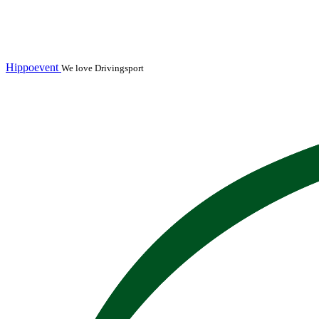
Hippoevent
We love Drivingsport