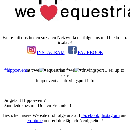
Fahre mit uns in den sozialen Netzwerken...folge uns und bleibe up-
to-date!
INSTAGRAM
|
FACEBOOK
#hippoevent
at #we
equestrian #we
drivingsport ...sei up-to-
date
hippoevent.at | drivingsport.info
Dir gefällt Hippoevent?
Dann teile dies mit Deinen Freunden!
Besuche unsere Website und folge uns auf
Facebook
,
Instagram
und
Youtube
und erfahre täglich Neuigkeiten!