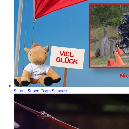
S...wie Super: Team Schweiz...