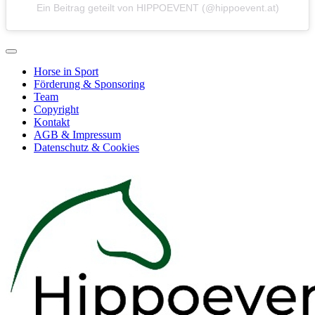
Ein Beitrag geteilt von HIPPOEVENT (@hippoevent.at)
Horse in Sport
Förderung & Sponsoring
Team
Copyright
Kontakt
AGB & Impressum
Datenschutz & Cookies