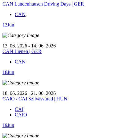
CAN Landenhausen Driving Days | GER
CAN
13
Jun
13. 06. 2026 - 14. 06. 2026
CAN Lienen | GER
CAN
18
Jun
18. 06. 2026 - 21. 06. 2026
CAIO / CAI Szilvásvárad | HUN
CAI
CAIO
19
Jun