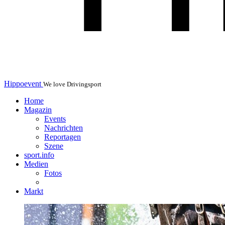
Hippoevent
We love Drivingsport
Home
Magazin
Events
Nachrichten
Reportagen
Szene
sport.info
Medien
Fotos
Markt