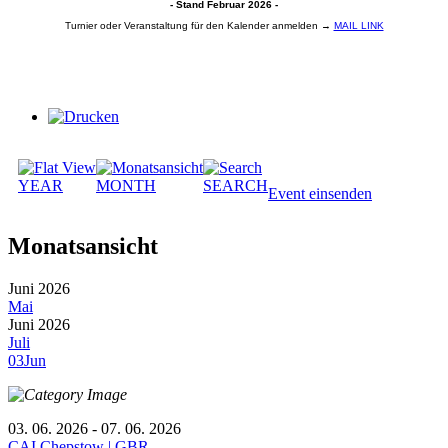
- Stand Februar 2026 -
Turnier oder Veranstaltung für den Kalender anmelden →
MAIL LINK
YEAR
MONTH
SEARCH
Event einsenden
Monatsansicht
Juni 2026
Mai
Juni 2026
Juli
03
Jun
03. 06. 2026 - 07. 06. 2026
CAI Chepstow | GBR