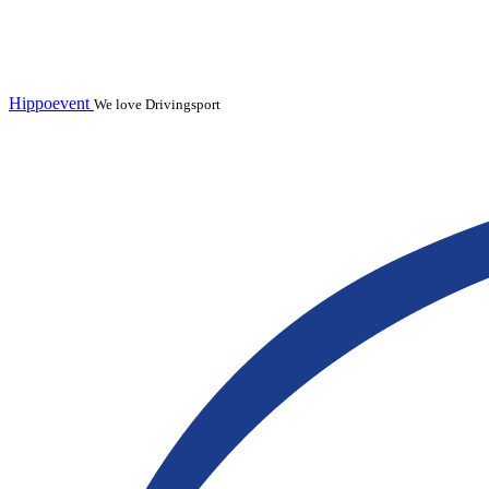
Hippoevent
We love Drivingsport