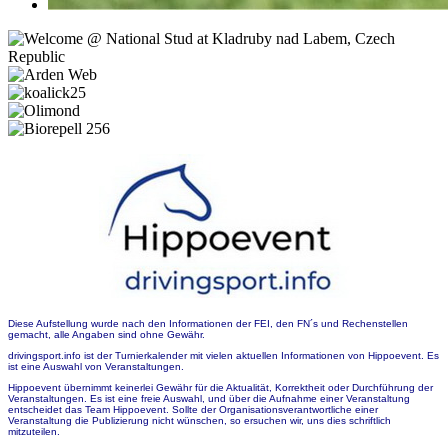
Diese Aufstellung wurde nach den Informationen der FEI, den FN´s und Rechenstellen
gemacht, alle Angaben sind ohne Gewähr.
drivingsport.info ist der Turnierkalender mit vielen aktuellen Informationen von Hippoevent. Es
ist eine Auswahl von Veranstaltungen.
Hippoevent übernimmt keinerlei Gewähr für die Aktualität, Korrektheit oder Durchführung der
Veranstaltungen. Es ist eine freie Auswahl, und über die Aufnahme einer Veranstaltung
entscheidet das Team Hippoevent. Sollte der Organisationsverantwortliche einer
Veranstaltung die Publizierung nicht wünschen, so ersuchen wir, uns dies schriftlich
mitzuteilen.