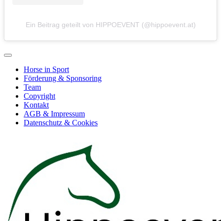
Ein Beitrag geteilt von HIPPOEVENT (@hippoevent.at)
Horse in Sport
Förderung & Sponsoring
Team
Copyright
Kontakt
AGB & Impressum
Datenschutz & Cookies