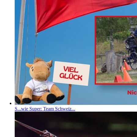
S...wie Super: Team Schweiz...