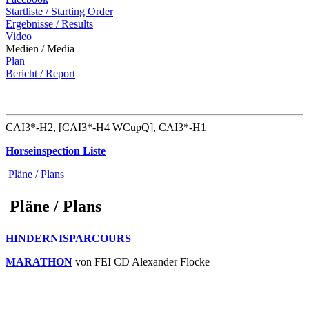
Startliste / Starting Order
Ergebnisse / Results
Video
Medien / Media
Plan
Bericht / Report
CAI3*-H2, [CAI3*-H4 WCupQ], CAI3*-H1
Horseinspection Liste
Pläne / Plans
Pläne / Plans
HINDERNISPARCOURS
MARATHON
von FEI CD Alexander Flocke