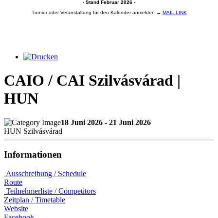
- Stand Februar 2026 -
Turnier oder Veranstaltung für den Kalender anmelden →
MAIL LINK
CAIO / CAI Szilvásvárad |
HUN
18 Juni 2026 - 21 Juni 2026
HUN Szilvásvárad
Informationen
Ausschreibung / Schedule
Route
Teilnehmerliste / Competitors
Zeitplan / Timetable
Website
Facebook