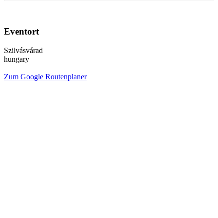
Eventort
Szilvásvárad
hungary
Zum Google Routenplaner