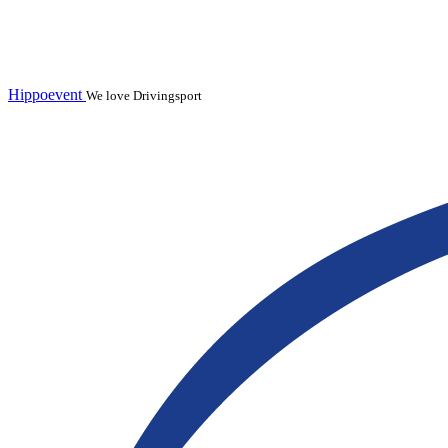
Hippoevent
We love Drivingsport