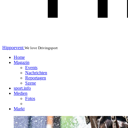
Hippoevent
We love Drivingsport
Home
Magazin
Events
Nachrichten
Reportagen
Szene
sport.info
Medien
Fotos
Markt