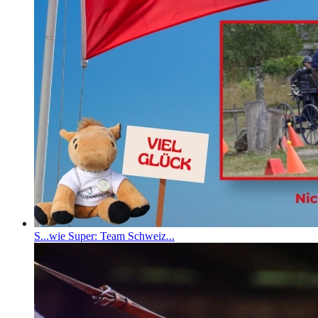
S...wie Super: Team Schweiz...