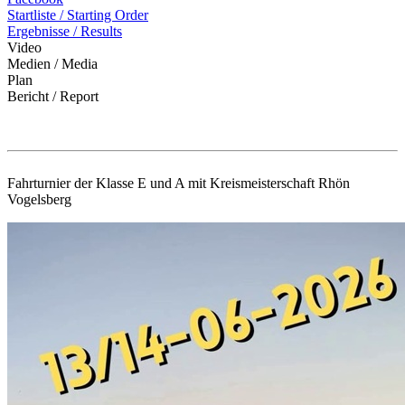
Startliste / Starting Order
Ergebnisse / Results
Video
Medien / Media
Plan
Bericht / Report
Fahrturnier der Klasse E und A mit Kreismeisterschaft Rhön
Vogelsberg