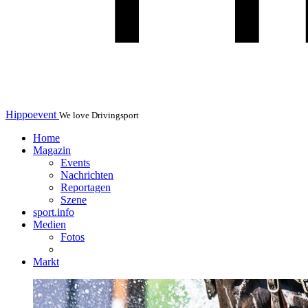
Hippoevent
We love Drivingsport
Home
Magazin
Events
Nachrichten
Reportagen
Szene
sport.info
Medien
Fotos
Markt