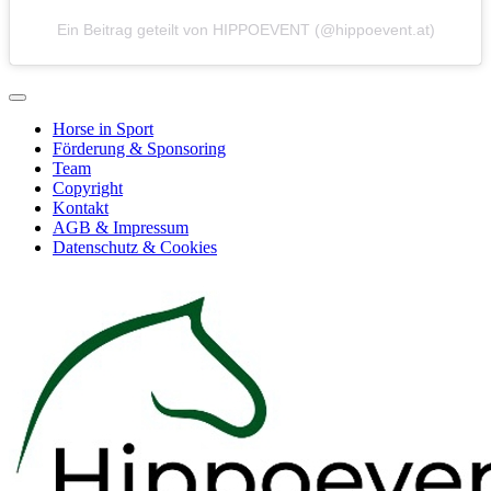
Ein Beitrag geteilt von HIPPOEVENT (@hippoevent.at)
Horse in Sport
Förderung & Sponsoring
Team
Copyright
Kontakt
AGB & Impressum
Datenschutz & Cookies