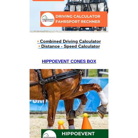
•
Combined Driving Calculator
•
Distance - Speed Calculator
HIPPOEVENT CONES BOX