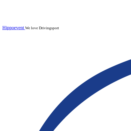
Hippoevent
We love Drivingsport