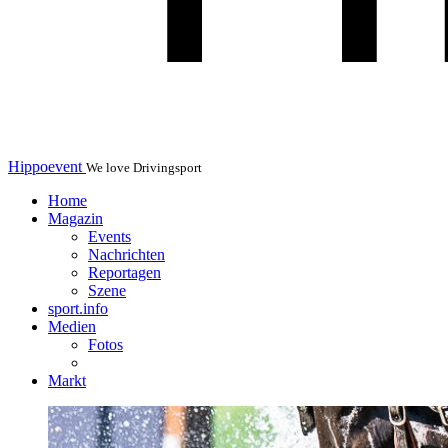
Hippoevent
We love Drivingsport
Home
Magazin
Events
Nachrichten
Reportagen
Szene
sport.info
Medien
Fotos
Markt