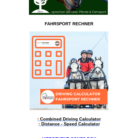
FAHRSPORT RECHNER
•
Combined Driving Calculator
•
Distance - Speed Calculator