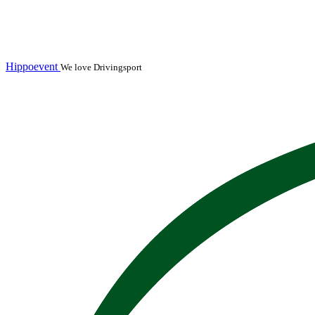
Hippoevent
We love Drivingsport