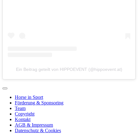
Ein Beitrag geteilt von HIPPOEVENT (@hippoevent.at)
Horse in Sport
Förderung & Sponsoring
Team
Copyright
Kontakt
AGB & Impressum
Datenschutz & Cookies