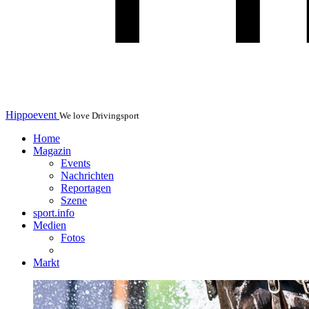
Hippoevent
We love Drivingsport
Home
Magazin
Events
Nachrichten
Reportagen
Szene
sport.info
Medien
Fotos
Markt