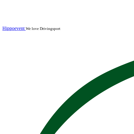
Hippoevent
We love Drivingsport