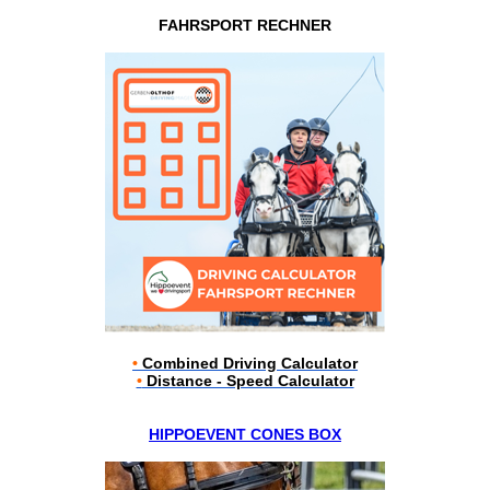
FAHRSPORT RECHNER
•
Combined Driving Calculator
•
Distance - Speed Calculator
HIPPOEVENT CONES BOX