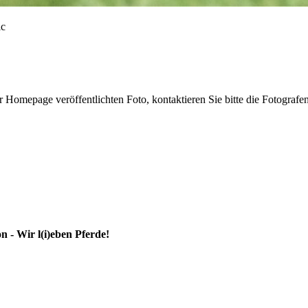
r Homepage veröffentlichten Foto, kontaktieren Sie bitte die Fotografe
 - Wir l(i)eben Pferde!