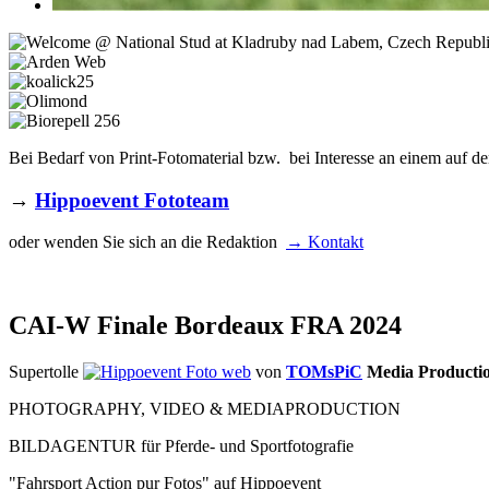
Bei Bedarf von Print-Fotomaterial bzw. bei Interesse an einem auf de
→
Hippoevent Fototeam
oder wenden Sie sich an die Redaktion
→ Kontakt
CAI-W Finale Bordeaux FRA 2024
Supertolle
von
TOMsPiC
Media Production
PHOTOGRAPHY, VIDEO & MEDIAPRODUCTION
BILDAGENTUR für Pferde- und Sportfotografie
"Fahrsport Action pur Fotos" auf Hippoevent