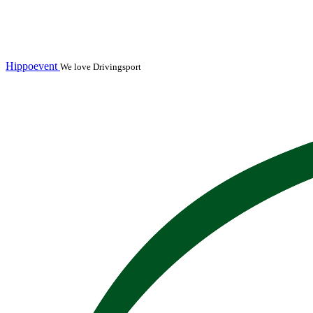
Hippoevent
We love Drivingsport