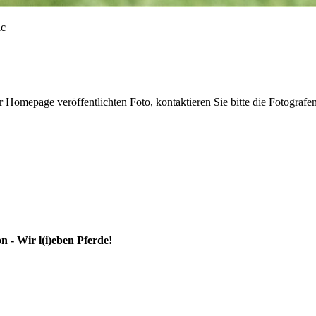
r Homepage veröffentlichten Foto, kontaktieren Sie bitte die Fotografe
 - Wir l(i)eben Pferde!