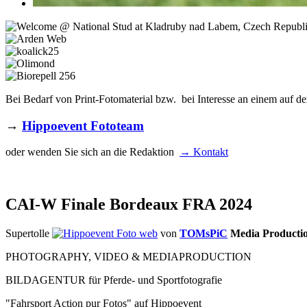
Bei Bedarf von Print-Fotomaterial bzw. bei Interesse an einem auf de
→
Hippoevent Fototeam
oder wenden Sie sich an die Redaktion
→ Kontakt
CAI-W Finale Bordeaux FRA 2024
Supertolle
von
TOMsPiC
Media Production
PHOTOGRAPHY, VIDEO & MEDIAPRODUCTION
BILDAGENTUR für Pferde- und Sportfotografie
"Fahrsport Action pur Fotos" auf Hippoevent