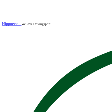
Hippoevent
We love Drivingsport