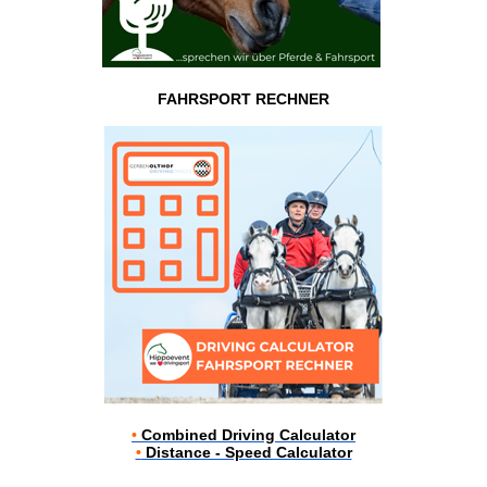
FAHRSPORT RECHNER
•
Combined Driving Calculator
•
Distance - Speed Calculator