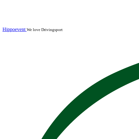
Hippoevent
We love Drivingsport