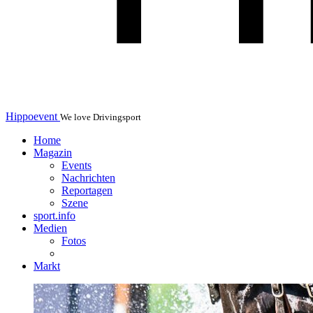
Hippoevent
We love Drivingsport
Home
Magazin
Events
Nachrichten
Reportagen
Szene
sport.info
Medien
Fotos
Markt