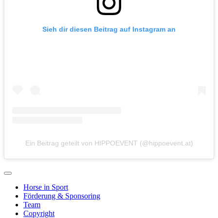
Sieh dir diesen Beitrag auf Instagram an
Ein Beitrag geteilt von HIPPOEVENT (@hippoevent.at)
Horse in Sport
Förderung & Sponsoring
Team
Copyright