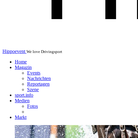
Hippoevent
We love Drivingsport
Home
Magazin
Events
Nachrichten
Reportagen
Szene
sport.info
Medien
Fotos
Markt