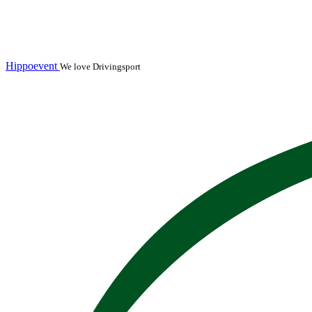
Hippoevent
We love Drivingsport