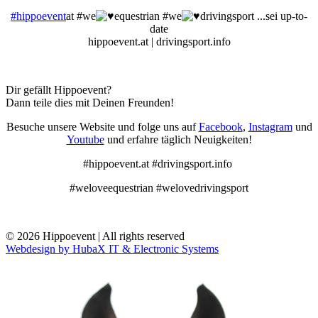
#hippoevent
at #we
equestrian #we
drivingsport ...sei up-to-
date
hippoevent.at | drivingsport.info
Dir gefällt Hippoevent?
Dann teile dies mit Deinen Freunden!
Besuche unsere Website und folge uns auf
Facebook
,
Instagram
und
Youtube
und erfahre täglich Neuigkeiten!
#hippoevent.at #drivingsport.info
#weloveequestrian #welovedrivingsport
© 2026 Hippoevent | All rights reserved
Webdesign by HubaX IT & Electronic Systems