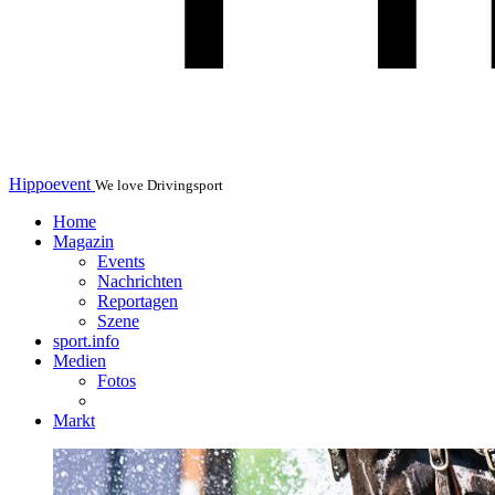
Hippoevent
We love Drivingsport
Home
Magazin
Events
Nachrichten
Reportagen
Szene
sport.info
Medien
Fotos
Markt