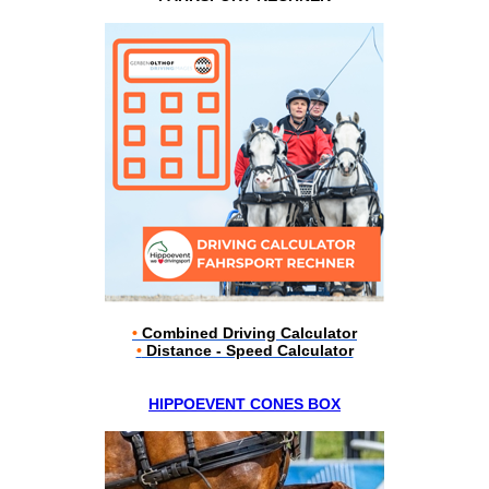
•
Combined Driving Calculator
•
Distance - Speed Calculator
HIPPOEVENT CONES BOX