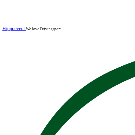
Hippoevent
We love Drivingsport