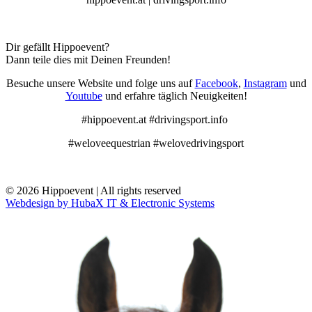
Dir gefällt Hippoevent?
Dann teile dies mit Deinen Freunden!
Besuche unsere Website und folge uns auf
Facebook
,
Instagram
und
Youtube
und erfahre täglich Neuigkeiten!
#hippoevent.at #drivingsport.info
#weloveequestrian #welovedrivingsport
© 2026 Hippoevent | All rights reserved
Webdesign by HubaX IT & Electronic Systems