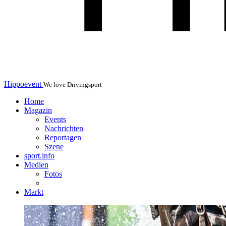
Hippoevent
We love Drivingsport
Home
Magazin
Events
Nachrichten
Reportagen
Szene
sport.info
Medien
Fotos
Markt