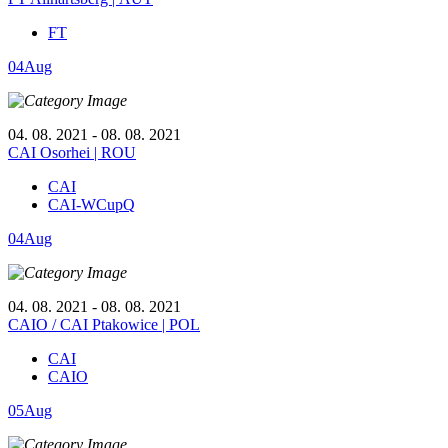
FT
04
Aug
04. 08. 2021 - 08. 08. 2021
CAI Osorhei | ROU
CAI
CAI-WCupQ
04
Aug
04. 08. 2021 - 08. 08. 2021
CAIO / CAI Ptakowice | POL
CAI
CAIO
05
Aug