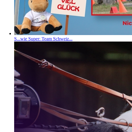
S...wie Super: Team Schweiz...