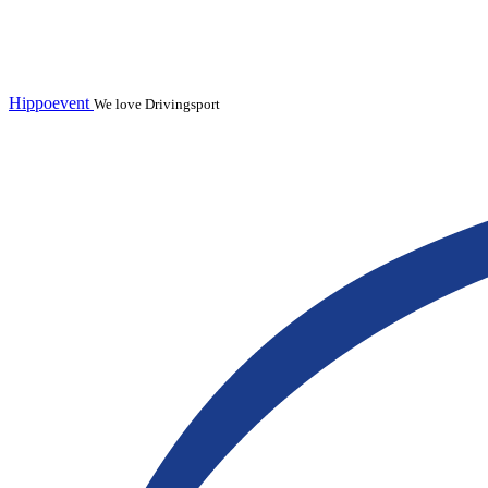
Hippoevent
We love Drivingsport