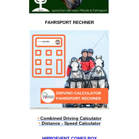
FAHRSPORT RECHNER
•
Combined Driving Calculator
•
Distance - Speed Calculator
HIPPOEVENT CONES BOX