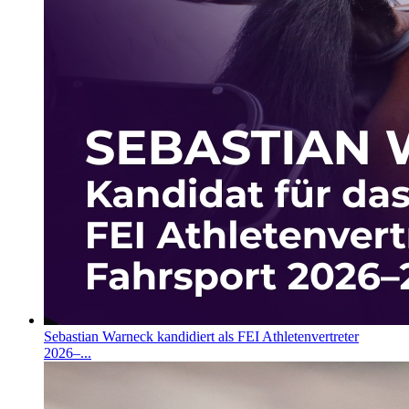
Sebastian Warneck kandidiert als FEI Athletenvertreter
2026–...