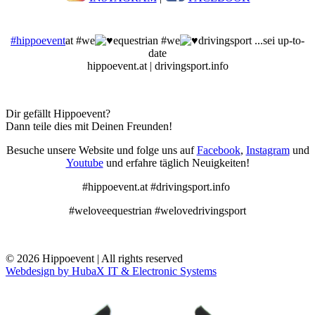
#hippoevent
at #we
equestrian #we
drivingsport ...sei up-to-
date
hippoevent.at | drivingsport.info
Dir gefällt Hippoevent?
Dann teile dies mit Deinen Freunden!
Besuche unsere Website und folge uns auf
Facebook
,
Instagram
und
Youtube
und erfahre täglich Neuigkeiten!
#hippoevent.at #drivingsport.info
#weloveequestrian #welovedrivingsport
© 2026 Hippoevent | All rights reserved
Webdesign by HubaX IT & Electronic Systems