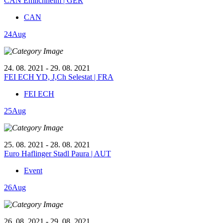
CAN Emlichheim | GER
CAN
24
Aug
24. 08. 2021 - 29. 08. 2021
FEI ECH YD, J,Ch Selestat | FRA
FEI ECH
25
Aug
25. 08. 2021 - 28. 08. 2021
Euro Haflinger Stadl Paura | AUT
Event
26
Aug
26. 08. 2021 - 29. 08. 2021