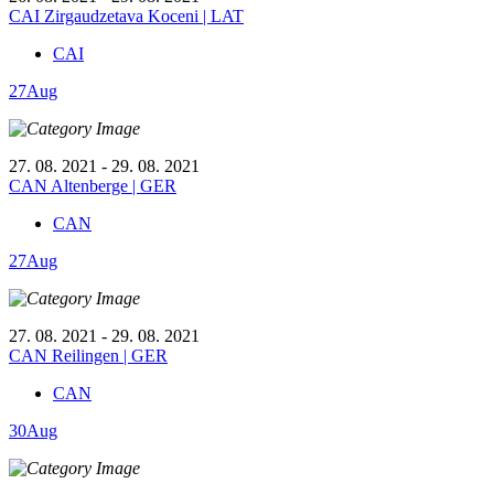
CAI Zirgaudzetava Koceni | LAT
CAI
27
Aug
27. 08. 2021 - 29. 08. 2021
CAN Altenberge | GER
CAN
27
Aug
27. 08. 2021 - 29. 08. 2021
CAN Reilingen | GER
CAN
30
Aug