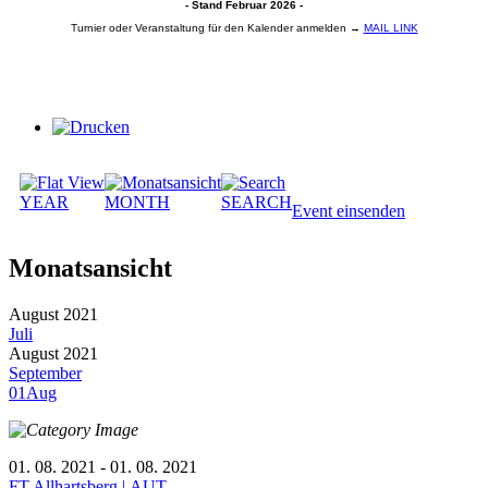
- Stand Februar 2026 -
Turnier oder Veranstaltung für den Kalender anmelden →
MAIL LINK
YEAR
MONTH
SEARCH
Event einsenden
Monatsansicht
August 2021
Juli
August 2021
September
01
Aug
01. 08. 2021 - 01. 08. 2021
FT Allhartsberg | AUT