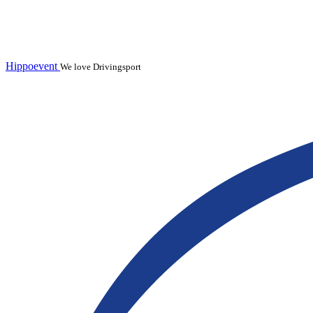
Hippoevent
We love Drivingsport