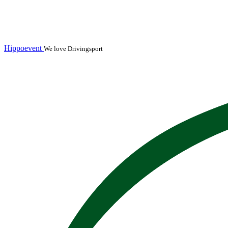
Hippoevent
We love Drivingsport