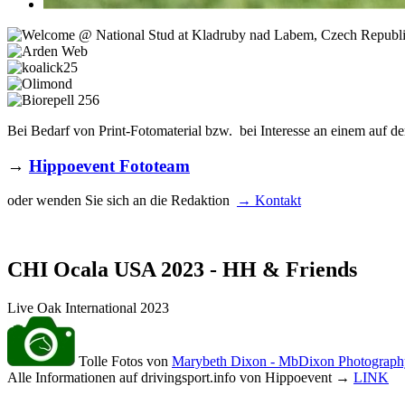
Bei Bedarf von Print-Fotomaterial bzw. bei Interesse an einem auf de
→
Hippoevent Fototeam
oder wenden Sie sich an die Redaktion
→ Kontakt
CHI Ocala USA 2023 - HH & Friends
Live Oak International 2023
Tolle Fotos von
Marybeth Dixon - MbDixon Photograph
Alle Informationen auf drivingsport.info von Hippoevent →
LINK