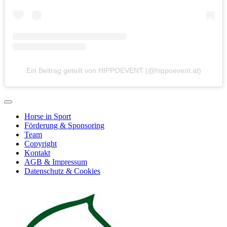
Ein Beitrag geteilt von HIPPOEVENT (@hippoevent.at)
Horse in Sport
Förderung & Sponsoring
Team
Copyright
Kontakt
AGB & Impressum
Datenschutz & Cookies