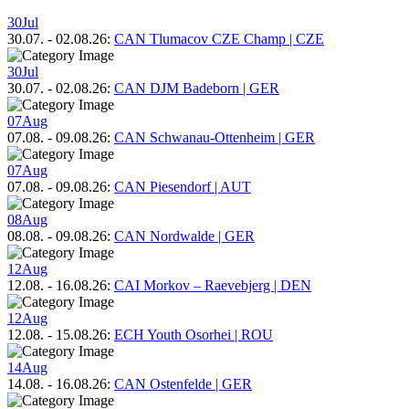
30
Jul
30.07.
-
02.08.26
:
CAN Tlumacov CZE Champ | CZE
30
Jul
30.07.
-
02.08.26
:
CAN DJM Badeborn | GER
07
Aug
07.08.
-
09.08.26
:
CAN Schwanau-Ottenheim | GER
07
Aug
07.08.
-
09.08.26
:
CAN Piesendorf | AUT
08
Aug
08.08.
-
09.08.26
:
CAN Nordwalde | GER
12
Aug
12.08.
-
16.08.26
:
CAI Morkov – Raevebjerg | DEN
12
Aug
12.08.
-
15.08.26
:
ECH Youth Osorhei | ROU
14
Aug
14.08.
-
16.08.26
:
CAN Ostenfelde | GER