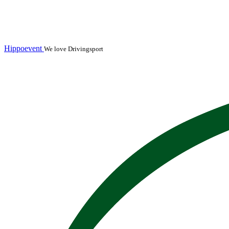
Hippoevent
We love Drivingsport