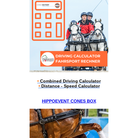
•
Combined Driving Calculator
•
Distance - Speed Calculator
HIPPOEVENT CONES BOX