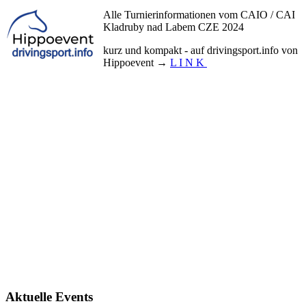
Alle Turnierinformationen vom CAIO / CAI
Kladruby nad Labem CZE 2024
kurz und kompakt - auf drivingsport.info von
Hippoevent →
L I N K
Aktuelle Events