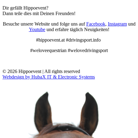
Dir gefällt Hippoevent?
Dann teile dies mit Deinen Freunden!
Besuche unsere Website und folge uns auf
Facebook
,
Instagram
und
Youtube
und erfahre täglich Neuigkeiten!
#hippoevent.at #drivingsport.info
#weloveequestrian #welovedrivingsport
© 2026 Hippoevent | All rights reserved
Webdesign by HubaX IT & Electronic Systems