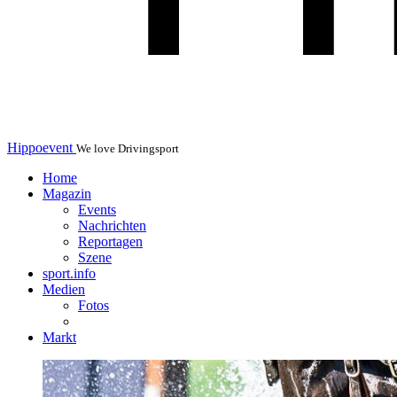
Hippoevent
We love Drivingsport
Home
Magazin
Events
Nachrichten
Reportagen
Szene
sport.info
Medien
Fotos
Markt