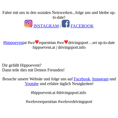
Fahre mit uns in den sozialen Netzwerken...folge uns und bleibe up-
to-date!
INSTAGRAM
|
FACEBOOK
#hippoevent
at #we
equestrian #we
drivingsport ...sei up-to-date
hippoevent.at | drivingsport.info
Dir gefällt Hippoevent?
Dann teile dies mit Deinen Freunden!
Besuche unsere Website und folge uns auf
Facebook
,
Instagram
und
Youtube
und erfahre täglich Neuigkeiten!
#hippoevent.at #drivingsport.info
#weloveequestrian #welovedrivingsport