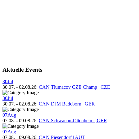
Aktuelle Events
30
Jul
30.07.
-
02.08.26
:
CAN Tlumacov CZE Champ | CZE
30
Jul
30.07.
-
02.08.26
:
CAN DJM Badeborn | GER
07
Aug
07.08.
-
09.08.26
:
CAN Schwanau-Ottenheim | GER
07
Aug
07.08.
-
09.08.26
:
CAN Piesendorf | AUT