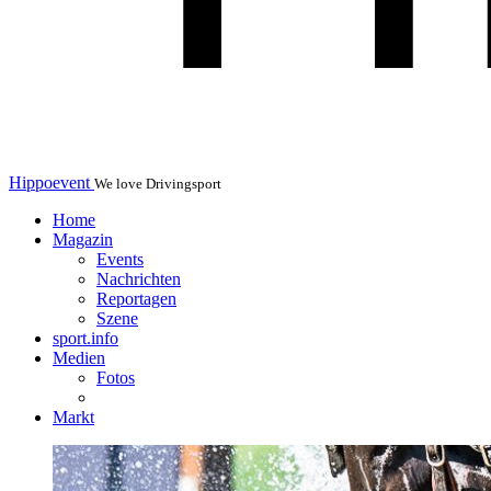
Hippoevent
We love Drivingsport
Home
Magazin
Events
Nachrichten
Reportagen
Szene
sport.info
Medien
Fotos
Markt