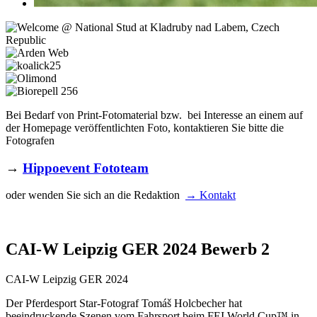
Bei Bedarf von Print-Fotomaterial bzw. bei Interesse an einem auf
der Homepage veröffentlichten Foto, kontaktieren Sie bitte die
Fotografen
→
Hippoevent Fototeam
oder wenden Sie sich an die Redaktion
→ Kontakt
CAI-W Leipzig GER 2024 Bewerb 2
CAI-W Leipzig GER 2024
Der Pferdesport Star-Fotograf Tomáš Holcbecher hat
beeindruckende Szenen vom Fahrsport beim FEI World Cup™ in