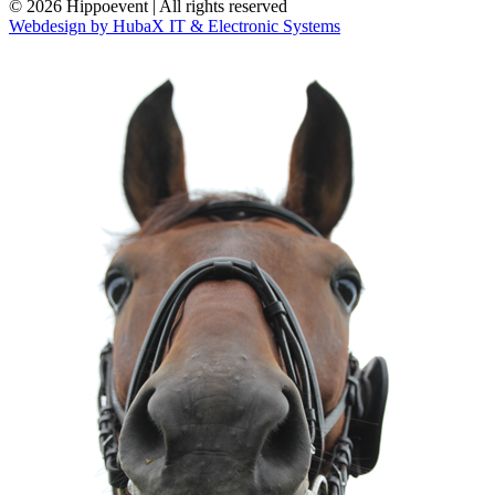
© 2026 Hippoevent | All rights reserved
Webdesign by HubaX IT & Electronic Systems