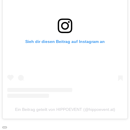
Sieh dir diesen Beitrag auf Instagram an
Ein Beitrag geteilt von HIPPOEVENT (@hippoevent.at)