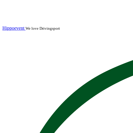
Hippoevent
We love Drivingsport