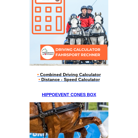
•
Combined Driving Calculator
•
Distance - Speed Calculator
HIPPOEVENT CONES BOX