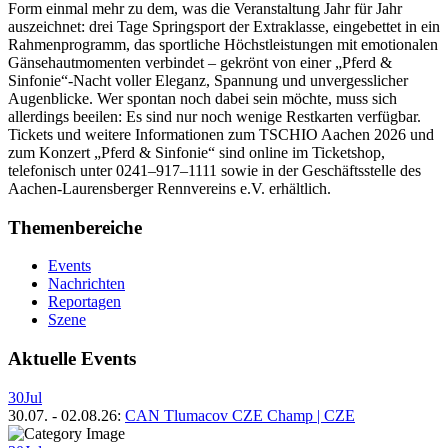
Form einmal mehr zu dem, was die Veranstaltung Jahr für Jahr
auszeichnet: drei Tage Springsport der Extraklasse, eingebettet in ein
Rahmenprogramm, das sportliche Höchstleistungen mit emotionalen
Gänsehautmomenten verbindet – gekrönt von einer „Pferd &
Sinfonie“-Nacht voller Eleganz, Spannung und unvergesslicher
Augenblicke. Wer spontan noch dabei sein möchte, muss sich
allerdings beeilen: Es sind nur noch wenige Restkarten verfügbar.
Tickets und weitere Informationen zum TSCHIO Aachen 2026 und
zum Konzert „Pferd & Sinfonie“ sind online im Ticketshop,
telefonisch unter 0241–917–1111 sowie in der Geschäftsstelle des
Aachen-Laurensberger Rennvereins e.V. erhältlich.
Themenbereiche
Events
Nachrichten
Reportagen
Szene
Aktuelle Events
30
Jul
30.07.
-
02.08.26
:
CAN Tlumacov CZE Champ | CZE