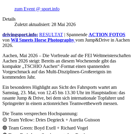
zum Event @ sport.info
Details
Zuletzt aktualisiert: 28 Mai 2026
drivingsport.info:
RESULTAT
| Spannende
ACTION FOTOS
von
Wil Smeets Horse Photography
vom Jump&Drive in Aachen
2026.
Aachen, Mai 2026 – Die Vorfreude auf die FEI Weltmeisterschaften
Aachen 2026 steigt: Bereits an diesem Wochenende gibt das
kompakte „TSCHIO Aachen“-Format einen spannenden
Vorgeschmack auf das Multi-Disziplinen-Großereignis im
kommenden Jahr.
Ein besonderes Highlight aus Sicht des Fahrsports wartet am
Samstag, 23. Mai, von 12.45 bis 13.30 Uhr im Hauptstadion: das
rasante Jump & Drive, bei dem sich internationale Topfahrer und
Springreiter in einem actionreichen Teamwettbewerb messen.
Die Teams versprechen Hochspannung:
🟡 Team Yellow: Dries Degrieck + Aurelia Guisson
🟢 Team Green: Boyd Exell + Richard Vogel