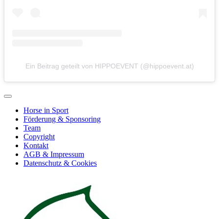
Ein Beitrag geteilt von HIPPOEVENT (@hippoevent.at)
Horse in Sport
Förderung & Sponsoring
Team
Copyright
Kontakt
AGB & Impressum
Datenschutz & Cookies