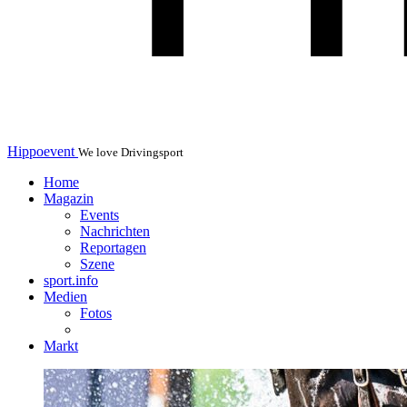
Hippoevent
We love Drivingsport
Home
Magazin
Events
Nachrichten
Reportagen
Szene
sport.info
Medien
Fotos
Markt