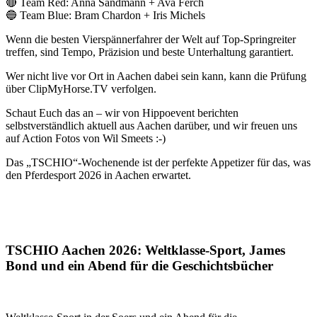
🔴 Team Red: Anna Sandmann + Ava Ferch
🔵 Team Blue: Bram Chardon + Iris Michels
Wenn die besten Vierspännerfahrer der Welt auf Top-Springreiter
treffen, sind Tempo, Präzision und beste Unterhaltung garantiert.
Wer nicht live vor Ort in Aachen dabei sein kann, kann die Prüfung
über ClipMyHorse.TV verfolgen.
Schaut Euch das an – wir von Hippoevent berichten
selbstverständlich aktuell aus Aachen darüber, und wir freuen uns
auf Action Fotos von Wil Smeets :-)
Das „TSCHIO“-Wochenende ist der perfekte Appetizer für das, was
den Pferdesport 2026 in Aachen erwartet.
TSCHIO Aachen 2026: Weltklasse-Sport, James
Bond und ein Abend für die Geschichtsbücher