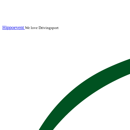
Hippoevent
We love Drivingsport