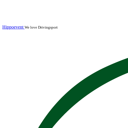
Hippoevent
We love Drivingsport