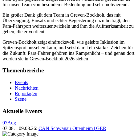
für unser Team von besonderer Bedeutung und sehr motivierend.
Ein großer Dank gilt dem Team in Greven-Bockholt, das mit
Überzeugung, Einsatz und echter Begeisterung dazu beiträgt, den
Para-Fahrsport weiterzuentwickeln und ihm die Aufmerksamkeit zu
geben, die er verdient.
Greven-Bockholt zeigt eindrucksvoll, wie gelebte Inklusion im
Spitzensport aussehen kann, und setzt damit ein starkes Zeichen für
die Zukunft: Para-Fahrer gehören ins Rampenlicht – und genau dort
werden sie in Greven-Bockholt 2026 stehen!
Themenbereiche
Events
Nachrichten
Reportagen
Szene
Aktuelle Events
07
Aug
07.08.
-
09.08.26
:
CAN Schwanau-Ottenheim | GER