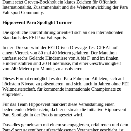
Damit setzt Greven-Bockholt ein klares Zeichen für Offenheit,
Internationalität, Zusammenhalt und die Weiterentwicklung der Para
Fahrsport Community.
Hippoevent Para Spotlight Turnier
Die sportliche Durchführung orientiert sich an den internationalen
Standards des FEI Para Fahrsports.
In der Dressur wird der FEI Driven Dressage Test CPEAI auf
einem Viereck von 80 mal 40 Metern gefahren. Der Marathon
umfasst sechs Gelände Hindernisse von A bis F, und im finalen
Hindernisfahren sind 20 Hindernisse, mit einer Geschwindigkeit
von 240 Metern pro Minute, zu absolvieren.
Dieses Format ermöglicht es den Para Fahrsport Athleten, sich auf
höchstem Niveau zu präsentieren, und sich, auch in Jahren ohne FEI
Weltmeisterschaft, für kommende internationale Championate zu
empfehlen.
Für das Team Hippoevent markiert diese Veranstaltung einen
bedeutenden Meilenstein, da hier erstmals die Initiative Hippoevent
Para Spotlight in der Praxis umgesetzt wird.
Dass dies gemeinsam mit einem so engagierten, erfahrenen und dem
Para-Sport gegenüber aufgeschlossenen Veranstalter geschieht, ist