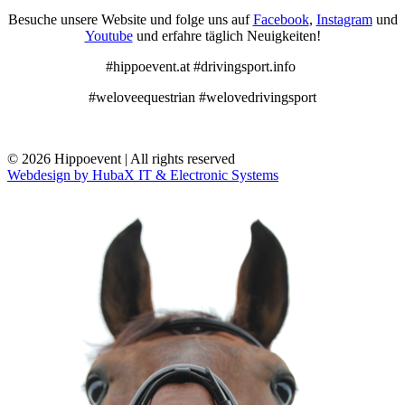
Besuche unsere Website und folge uns auf
Facebook
,
Instagram
und
Youtube
und erfahre täglich Neuigkeiten!
#hippoevent.at #drivingsport.info
#weloveequestrian #welovedrivingsport
© 2026 Hippoevent | All rights reserved
Webdesign by HubaX IT & Electronic Systems