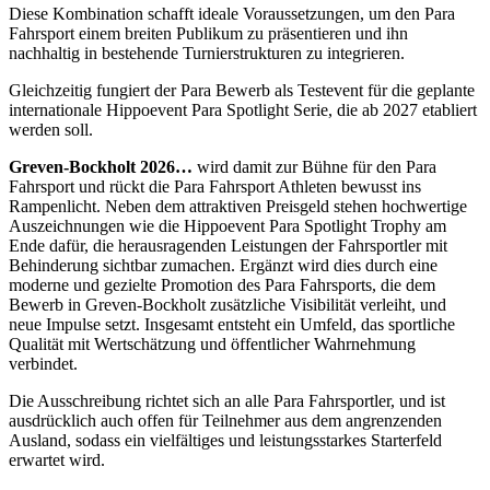
Diese Kombination schafft ideale Voraussetzungen, um den Para
Fahrsport einem breiten Publikum zu präsentieren und ihn
nachhaltig in bestehende Turnierstrukturen zu integrieren.
Gleichzeitig fungiert der Para Bewerb als Testevent für die geplante
internationale Hippoevent Para Spotlight Serie, die ab 2027 etabliert
werden soll.
Greven-Bockholt 2026…
wird damit zur Bühne für den Para
Fahrsport und rückt die Para Fahrsport Athleten bewusst ins
Rampenlicht. Neben dem attraktiven Preisgeld stehen hochwertige
Auszeichnungen wie die Hippoevent Para Spotlight Trophy am
Ende dafür, die herausragenden Leistungen der Fahrsportler mit
Behinderung sichtbar zumachen. Ergänzt wird dies durch eine
moderne und gezielte Promotion des Para Fahrsports, die dem
Bewerb in Greven-Bockholt zusätzliche Visibilität verleiht, und
neue Impulse setzt. Insgesamt entsteht ein Umfeld, das sportliche
Qualität mit Wertschätzung und öffentlicher Wahrnehmung
verbindet.
Die Ausschreibung richtet sich an alle Para Fahrsportler, und ist
ausdrücklich auch offen für Teilnehmer aus dem angrenzenden
Ausland, sodass ein vielfältiges und leistungsstarkes Starterfeld
erwartet wird.