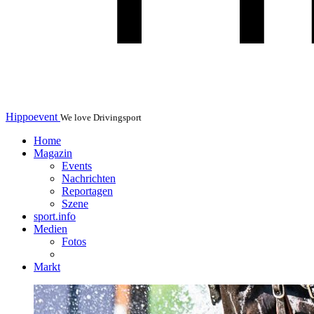
Hippoevent
We love Drivingsport
Home
Magazin
Events
Nachrichten
Reportagen
Szene
sport.info
Medien
Fotos
Markt