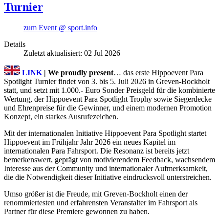
Turnier
zum Event @ sport.info
Details
Zuletzt aktualisiert: 02 Jul 2026
LINK
| We proudly present
… das erste Hippoevent Para
Spotlight Turnier findet von 3. bis 5. Juli 2026 in Greven-Bockholt
statt, und setzt mit 1.000.- Euro Sonder Preisgeld für die kombinierte
Wertung, der Hippoevent Para Spotlight Trophy sowie Siegerdecke
und Ehrenpreise für die Gewinner, und einem modernen Promotion
Konzept, ein starkes Ausrufezeichen.
Mit der internationalen Initiative Hippoevent Para Spotlight startet
Hippoevent im Frühjahr Jahr 2026 ein neues Kapitel im
internationalen Para Fahrsport. Die Resonanz ist bereits jetzt
bemerkenswert, geprägt von motivierendem Feedback, wachsendem
Interesse aus der Community und internationaler Aufmerksamkeit,
die die Notwendigkeit dieser Initiative eindrucksvoll unterstreichen.
Umso größer ist die Freude, mit Greven-Bockholt einen der
renommiertesten und erfahrensten Veranstalter im Fahrsport als
Partner für diese Premiere gewonnen zu haben.