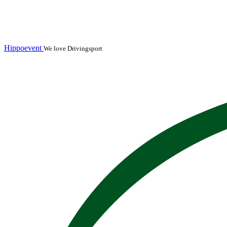
Hippoevent
We love Drivingsport