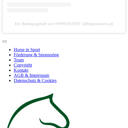
Ein Beitrag geteilt von HIPPOEVENT (@hippoevent.at)
Horse in Sport
Förderung & Sponsoring
Team
Copyright
Kontakt
AGB & Impressum
Datenschutz & Cookies