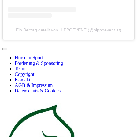
Ein Beitrag geteilt von HIPPOEVENT (@hippoevent.at)
Horse in Sport
Förderung & Sponsoring
Team
Copyright
Kontakt
AGB & Impressum
Datenschutz & Cookies