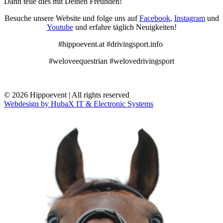
Dann teile dies mit Deinen Freunden!
Besuche unsere Website und folge uns auf
Facebook
,
Instagram
und
Youtube
und erfahre täglich Neuigkeiten!
#hippoevent.at #drivingsport.info
#weloveequestrian #welovedrivingsport
© 2026 Hippoevent | All rights reserved
Webdesign by HubaX IT & Electronic Systems