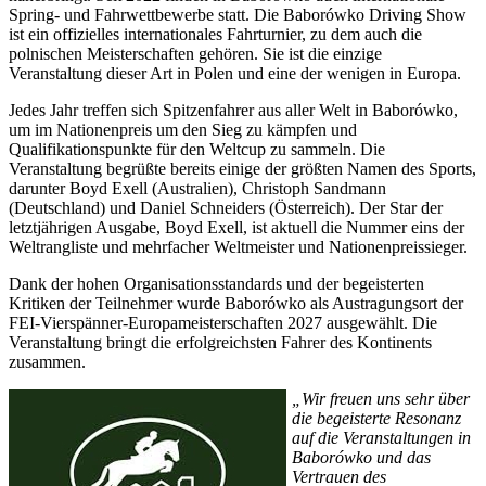
Spring- und Fahrwettbewerbe statt. Die Baborówko Driving Show
ist ein offizielles internationales Fahrturnier, zu dem auch die
polnischen Meisterschaften gehören. Sie ist die einzige
Veranstaltung dieser Art in Polen und eine der wenigen in Europa.
Jedes Jahr treffen sich Spitzenfahrer aus aller Welt in Baborówko,
um im Nationenpreis um den Sieg zu kämpfen und
Qualifikationspunkte für den Weltcup zu sammeln. Die
Veranstaltung begrüßte bereits einige der größten Namen des Sports,
darunter Boyd Exell (Australien), Christoph Sandmann
(Deutschland) und Daniel Schneiders (Österreich). Der Star der
letztjährigen Ausgabe, Boyd Exell, ist aktuell die Nummer eins der
Weltrangliste und mehrfacher Weltmeister und Nationenpreissieger.
Dank der hohen Organisationsstandards und der begeisterten
Kritiken der Teilnehmer wurde Baborówko als Austragungsort der
FEI-Vierspänner-Europameisterschaften 2027 ausgewählt. Die
Veranstaltung bringt die erfolgreichsten Fahrer des Kontinents
zusammen.
„Wir freuen uns sehr über
die begeisterte Resonanz
auf die Veranstaltungen in
Baborówko und das
Vertrauen des