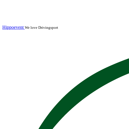
Hippoevent
We love Drivingsport