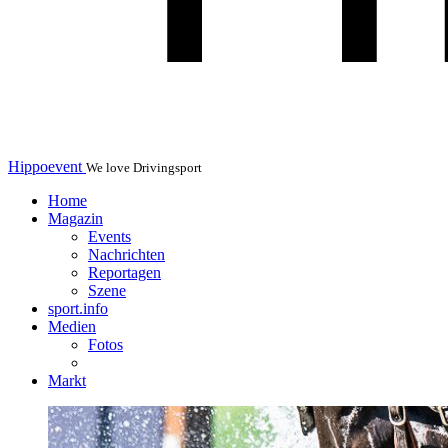
Hippoevent
We love Drivingsport
Home
Magazin
Events
Nachrichten
Reportagen
Szene
sport.info
Medien
Fotos
Markt