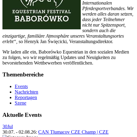
Internationalen
Pferdesportverbandes. Wir
werden alles daran setzen,
dass jeder Teilnehmer
nicht nur Spitzensport,
sondern auch die
einzigartige, familiäre Atmosphäre unseres Veranstaltungsortes
erlebt“,
so Henryk Jan Święcicki, Veranstaltungsdirektor.
Wir laden alle ein, Baborówko Equestrian in den sozialen Medien
zu folgen, wo wir regelmäßig Updates und Neuigkeiten zu
bevorstehenden Wettbewerben veröffentlichen.
Themenbereiche
Events
Nachrichten
Reportagen
Szene
Aktuelle Events
30
Jul
30.07.
-
02.08.26
:
CAN Tlumacov CZE Champ | CZE