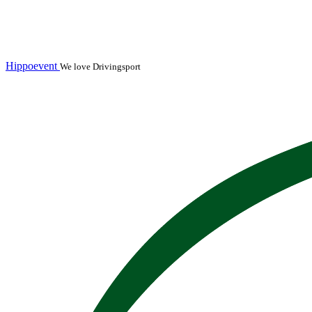
Hippoevent
We love Drivingsport