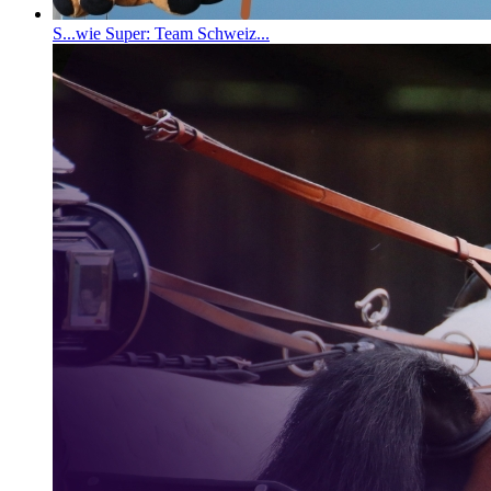
S...wie Super: Team Schweiz...