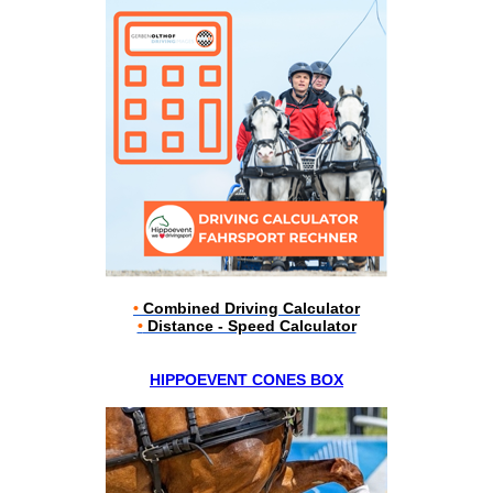
•
Combined Driving Calculator
•
Distance - Speed Calculator
HIPPOEVENT CONES BOX