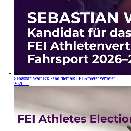
Sebastian Warneck kandidiert als FEI Athletenvertreter
2026–...