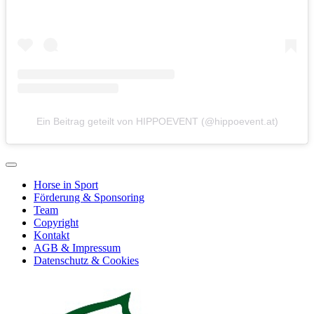
Ein Beitrag geteilt von HIPPOEVENT (@hippoevent.at)
Horse in Sport
Förderung & Sponsoring
Team
Copyright
Kontakt
AGB & Impressum
Datenschutz & Cookies