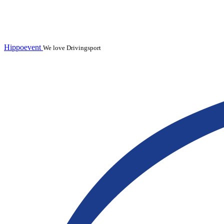
Hippoevent
We love Drivingsport