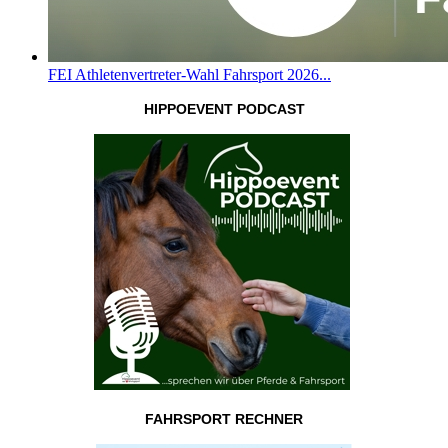
FEI Athletenvertreter-Wahl Fahrsport 2026...
HIPPOEVENT PODCAST
FAHRSPORT RECHNER