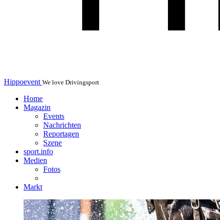
Hippoevent
We love Drivingsport
Home
Magazin
Events
Nachrichten
Reportagen
Szene
sport.info
Medien
Fotos
Markt