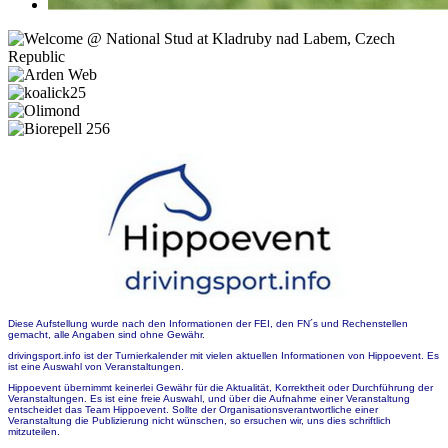
Diese Aufstellung wurde nach den Informationen der FEI, den FN´s und Rechenstellen
gemacht, alle Angaben sind ohne Gewähr.
drivingsport.info ist der Turnierkalender mit vielen aktuellen Informationen von Hippoevent. Es
ist eine Auswahl von Veranstaltungen.
Hippoevent übernimmt keinerlei Gewähr für die Aktualität, Korrektheit oder Durchführung der
Veranstaltungen. Es ist eine freie Auswahl, und über die Aufnahme einer Veranstaltung
entscheidet das Team Hippoevent. Sollte der Organisationsverantwortliche einer
Veranstaltung die Publizierung nicht wünschen, so ersuchen wir, uns dies schriftlich
mitzuteilen.