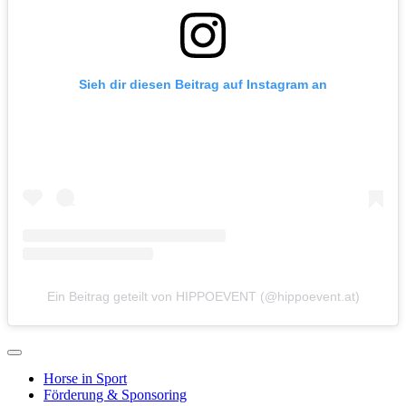
Sieh dir diesen Beitrag auf Instagram an
Ein Beitrag geteilt von HIPPOEVENT (@hippoevent.at)
Horse in Sport
Förderung & Sponsoring