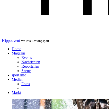
Hippoevent
We love Drivingsport
Home
Magazin
Events
Nachrichten
Reportagen
Szene
sport.info
Medien
Fotos
Markt