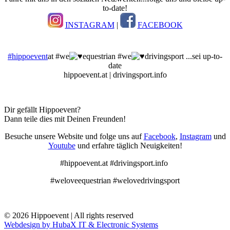
to-date!
INSTAGRAM
|
FACEBOOK
#hippoevent
at #we
equestrian #we
drivingsport ...sei up-to-
date
hippoevent.at | drivingsport.info
Dir gefällt Hippoevent?
Dann teile dies mit Deinen Freunden!
Besuche unsere Website und folge uns auf
Facebook
,
Instagram
und
Youtube
und erfahre täglich Neuigkeiten!
#hippoevent.at #drivingsport.info
#weloveequestrian #welovedrivingsport
© 2026 Hippoevent | All rights reserved
Webdesign by HubaX IT & Electronic Systems