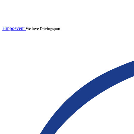
Hippoevent
We love Drivingsport