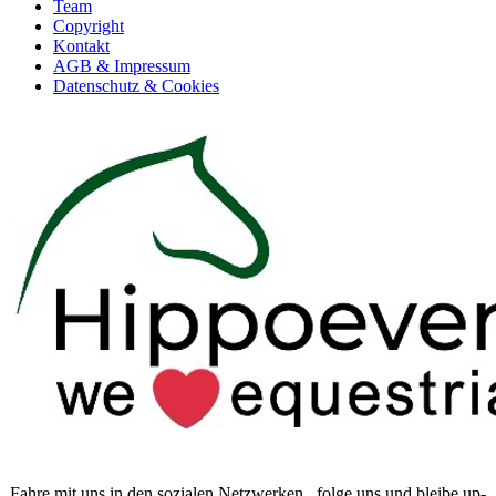
Team
Copyright
Kontakt
AGB & Impressum
Datenschutz & Cookies
Fahre mit uns in den sozialen Netzwerken...folge uns und bleibe up-