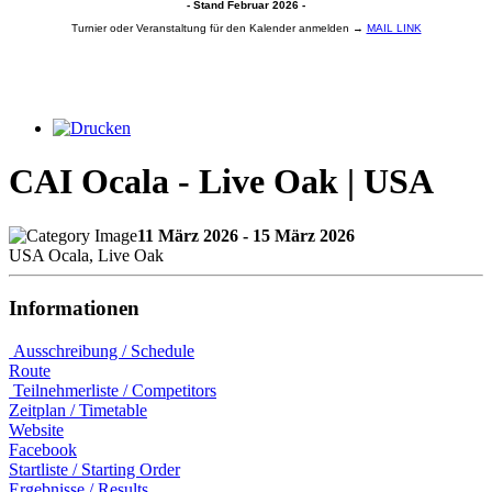
- Stand Februar 2026 -
Turnier oder Veranstaltung für den Kalender anmelden →
MAIL LINK
CAI Ocala - Live Oak | USA
11 März 2026 - 15 März 2026
USA Ocala, Live Oak
Informationen
Ausschreibung / Schedule
Route
Teilnehmerliste / Competitors
Zeitplan / Timetable
Website
Facebook
Startliste / Starting Order
Ergebnisse / Results