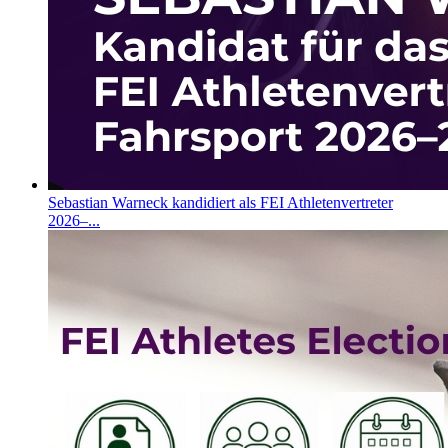
Sebastian Warneck kandidiert als FEI Athletenvertreter
2026–...