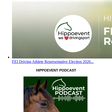
FEI Driving Athlete Representative Election 2026...
HIPPOEVENT PODCAST