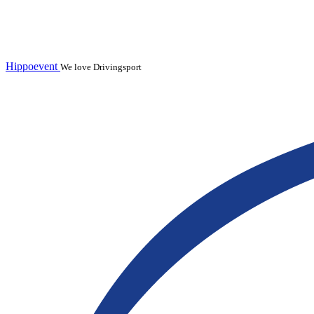
Hippoevent
We love Drivingsport