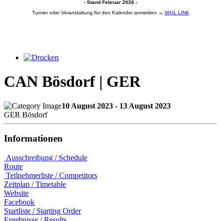
- Stand Februar 2026 -
Turnier oder Veranstaltung für den Kalender anmelden →
MAIL LINK
CAN Bösdorf | GER
10 August 2023 - 13 August 2023
GER Bösdorf
Informationen
Ausschreibung / Schedule
Route
Teilnehmerliste / Competitors
Zeitplan / Timetable
Website
Facebook
Startliste / Starting Order
Ergebnisse / Results