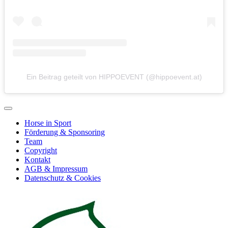
Ein Beitrag geteilt von HIPPOEVENT (@hippoevent.at)
Horse in Sport
Förderung & Sponsoring
Team
Copyright
Kontakt
AGB & Impressum
Datenschutz & Cookies