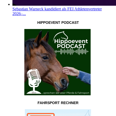
Sebastian Warneck kandidiert als FEI Athletenvertreter
2026–...
HIPPOEVENT PODCAST
FAHRSPORT RECHNER