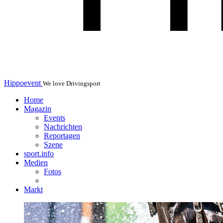
Hippoevent
We love Drivingsport
Home
Magazin
Events
Nachrichten
Reportagen
Szene
sport.info
Medien
Fotos
Markt