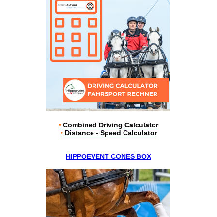
•
Combined Driving Calculator
•
Distance - Speed Calculator
HIPPOEVENT CONES BOX