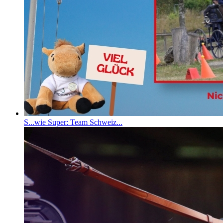
S...wie Super: Team Schweiz...