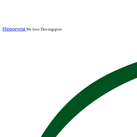
Hippoevent
We love Drivingsport