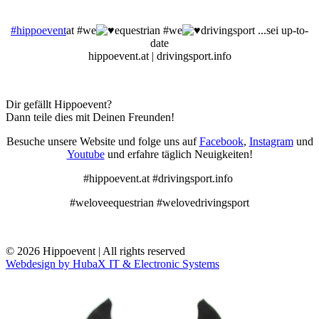
#hippoevent
at #we
equestrian #we
drivingsport ...sei up-to-
date
hippoevent.at | drivingsport.info
Dir gefällt Hippoevent?
Dann teile dies mit Deinen Freunden!
Besuche unsere Website und folge uns auf
Facebook
,
Instagram
und
Youtube
und erfahre täglich Neuigkeiten!
#hippoevent.at #drivingsport.info
#weloveequestrian #welovedrivingsport
© 2026 Hippoevent | All rights reserved
Webdesign by HubaX IT & Electronic Systems