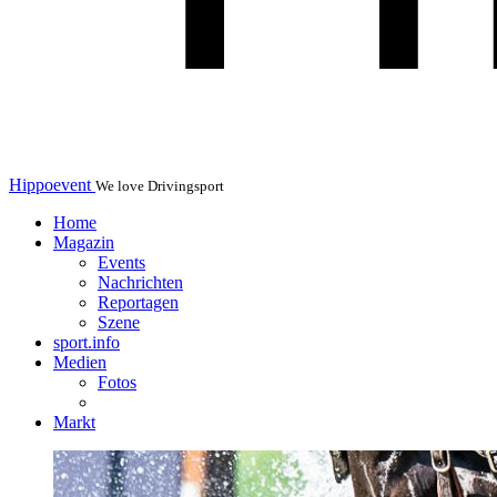
Hippoevent
We love Drivingsport
Home
Magazin
Events
Nachrichten
Reportagen
Szene
sport.info
Medien
Fotos
Markt