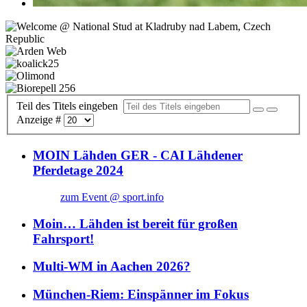
Teil des Titels eingeben
Anzeige #
MOIN Lähden GER - CAI Lähdener
Pferdetage 2024
zum Event @ sport.info
Moin… Lähden ist bereit für großen
Fahrsport!
Multi-WM in Aachen 2026?
München-Riem: Einspänner im Fokus