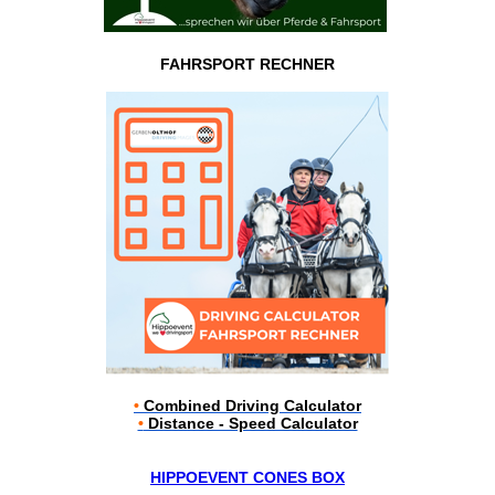
FAHRSPORT RECHNER
•
Combined Driving Calculator
•
Distance - Speed Calculator
HIPPOEVENT CONES BOX