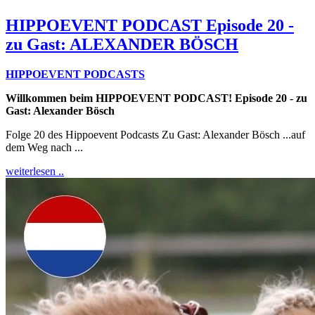
HIPPOEVENT PODCAST Episode 20 -
zu Gast: ALEXANDER BÖSCH
HIPPOEVENT PODCASTS
Willkommen beim HIPPOEVENT PODCAST! Episode 20 - zu
Gast: Alexander Bösch
Folge 20 des Hippoevent Podcasts Zu Gast: Alexander Bösch ...auf
dem Weg nach ...
weiterlesen ..