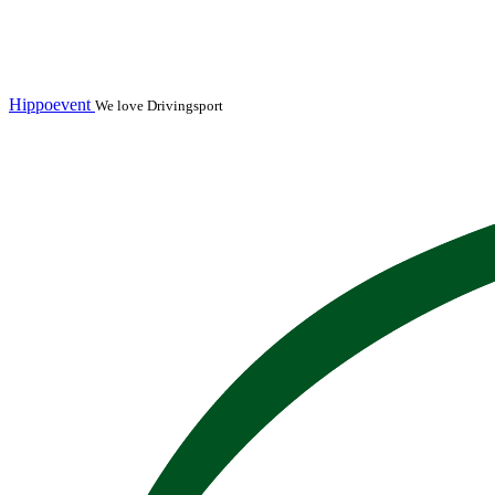
Hippoevent
We love Drivingsport