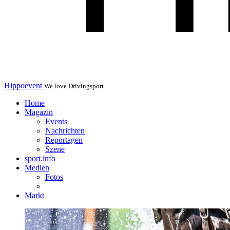
Hippoevent
We love Drivingsport
Home
Magazin
Events
Nachrichten
Reportagen
Szene
sport.info
Medien
Fotos
Markt