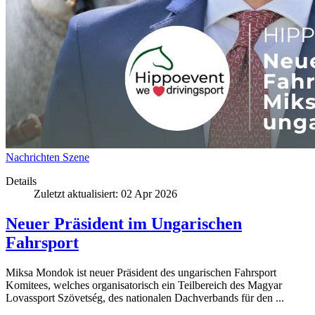
Nachrichten
Szene
Details
Zuletzt aktualisiert: 02 Apr 2026
Neuer Präsident im Ungarischen
Fahrsport
Miksa Mondok ist neuer Präsident des ungarischen Fahrsport
Komitees, welches organisatorisch ein Teilbereich des Magyar
Lovassport Szövetség, des nationalen Dachverbands für den ...