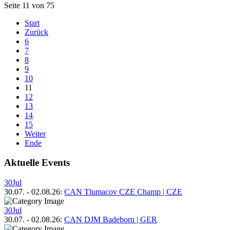
Seite 11 von 75
Start
Zurück
6
7
8
9
10
11
12
13
14
15
Weiter
Ende
Aktuelle Events
30
Jul
30.07.
-
02.08.26
:
CAN Tlumacov CZE Champ | CZE
30
Jul
30.07.
-
02.08.26
:
CAN DJM Badeborn | GER