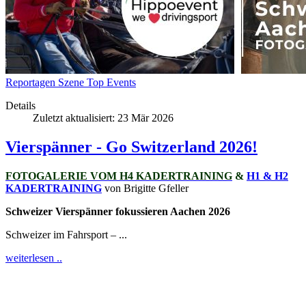
Reportagen
Szene
Top Events
Details
Zuletzt aktualisiert: 23 Mär 2026
Vierspänner - Go Switzerland 2026!
FOTOGALERIE VOM H4 KADERTRAINING
&
H1 & H2
KADERTRAINING
von Brigitte Gfeller
Schweizer Vierspänner fokussieren Aachen 2026
Schweizer im Fahrsport – ...
weiterlesen ..