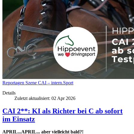
Reportagen
Szene
CAI – intern.Sport
Details
Zuletzt aktualisiert: 02 Apr 2026
CAI 2**: KI als Richter bei C ab sofort
im Einsatz
APRIL...APRIL... aber vielleicht bald?!