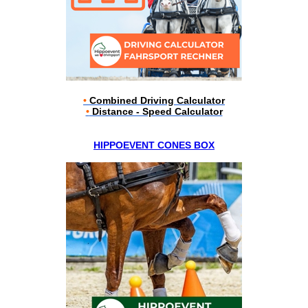
•
Combined Driving Calculator
•
Distance - Speed Calculator
HIPPOEVENT CONES BOX