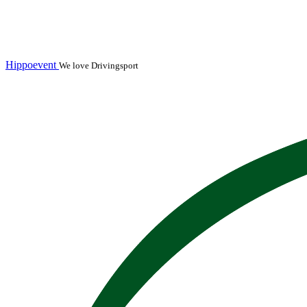
Hippoevent
We love Drivingsport