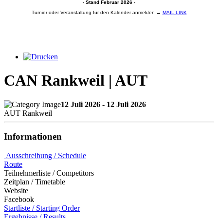
- Stand Februar 2026 -
Turnier oder Veranstaltung für den Kalender anmelden →
MAIL LINK
CAN Rankweil | AUT
12 Juli 2026 - 12 Juli 2026
AUT Rankweil
Informationen
Ausschreibung / Schedule
Route
Teilnehmerliste / Competitors
Zeitplan / Timetable
Website
Facebook
Startliste / Starting Order
Ergebnisse / Results