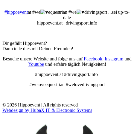
#hippoevent
at #we
equestrian #we
drivingsport ...sei up-to-
date
hippoevent.at | drivingsport.info
Dir gefällt Hippoevent?
Dann teile dies mit Deinen Freunden!
Besuche unsere Website und folge uns auf
Facebook
,
Instagram
und
Youtube
und erfahre täglich Neuigkeiten!
#hippoevent.at #drivingsport.info
#weloveequestrian #welovedrivingsport
© 2026 Hippoevent | All rights reserved
Webdesign by HubaX IT & Electronic Systems