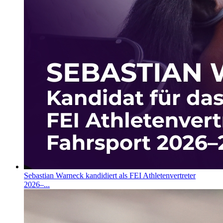
Sebastian Warneck kandidiert als FEI Athletenvertreter
2026–...