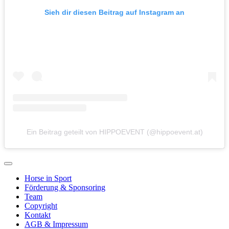
Sieh dir diesen Beitrag auf Instagram an
Ein Beitrag geteilt von HIPPOEVENT (@hippoevent.at)
Horse in Sport
Förderung & Sponsoring
Team
Copyright
Kontakt
AGB & Impressum