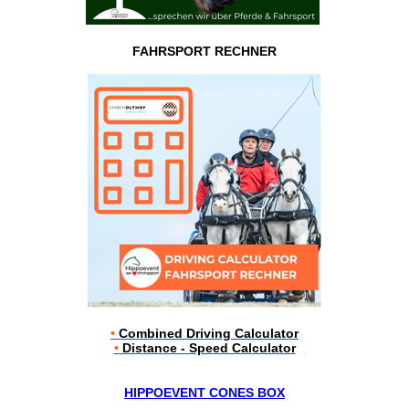
FAHRSPORT RECHNER
•
Combined Driving Calculator
•
Distance - Speed Calculator
HIPPOEVENT CONES BOX