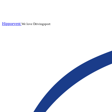
Hippoevent
We love Drivingsport