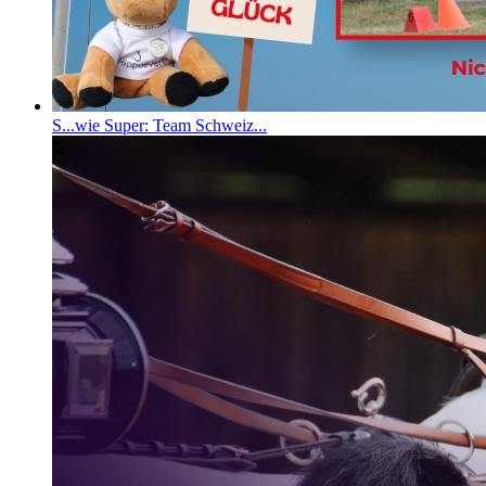
S...wie Super: Team Schweiz...