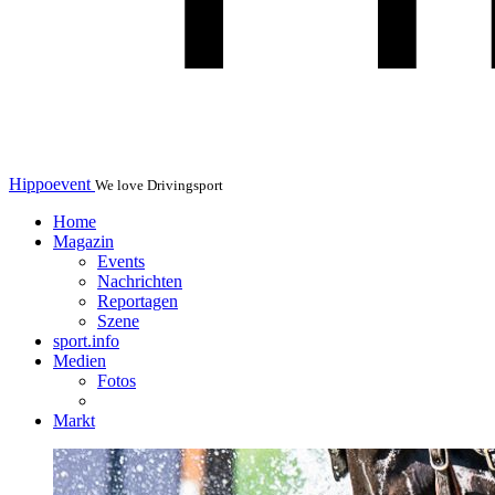
Hippoevent
We love Drivingsport
Home
Magazin
Events
Nachrichten
Reportagen
Szene
sport.info
Medien
Fotos
Markt