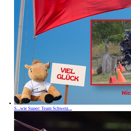
S...wie Super: Team Schweiz...