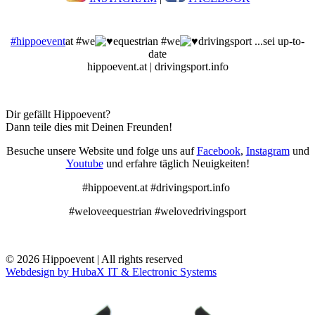
#hippoevent
at #we
equestrian #we
drivingsport ...sei up-to-
date
hippoevent.at | drivingsport.info
Dir gefällt Hippoevent?
Dann teile dies mit Deinen Freunden!
Besuche unsere Website und folge uns auf
Facebook
,
Instagram
und
Youtube
und erfahre täglich Neuigkeiten!
#hippoevent.at #drivingsport.info
#weloveequestrian #welovedrivingsport
© 2026 Hippoevent | All rights reserved
Webdesign by HubaX IT & Electronic Systems