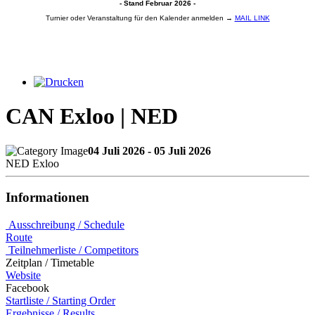
- Stand Februar 2026 -
Turnier oder Veranstaltung für den Kalender anmelden →
MAIL LINK
CAN Exloo | NED
04 Juli 2026 - 05 Juli 2026
NED Exloo
Informationen
Ausschreibung / Schedule
Route
Teilnehmerliste / Competitors
Zeitplan / Timetable
Website
Facebook
Startliste / Starting Order
Ergebnisse / Results