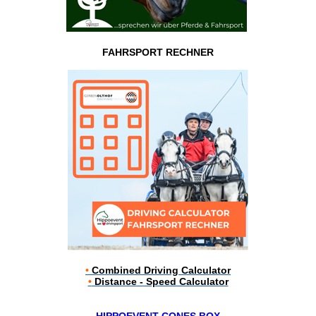
FAHRSPORT RECHNER
•
Combined Driving Calculator
•
Distance - Speed Calculator
HIPPOEVENT CONES BOX