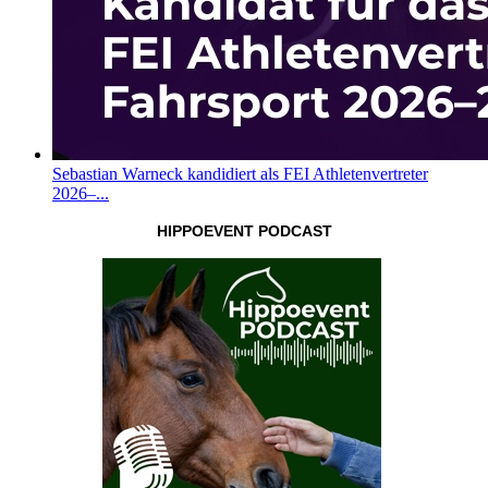
Sebastian Warneck kandidiert als FEI Athletenvertreter
2026–...
HIPPOEVENT PODCAST