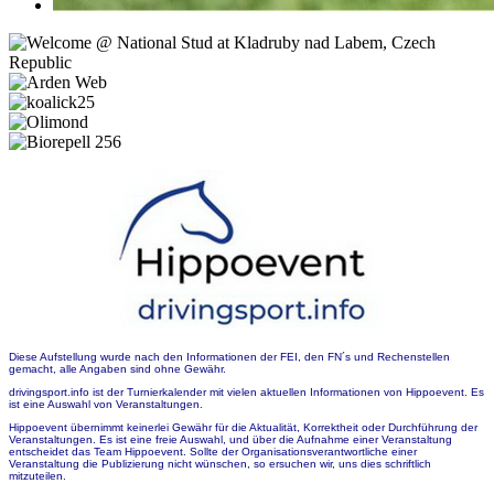
Diese Aufstellung wurde nach den Informationen der FEI, den FN´s und Rechenstellen
gemacht, alle Angaben sind ohne Gewähr.
drivingsport.info ist der Turnierkalender mit vielen aktuellen Informationen von Hippoevent. Es
ist eine Auswahl von Veranstaltungen.
Hippoevent übernimmt keinerlei Gewähr für die Aktualität, Korrektheit oder Durchführung der
Veranstaltungen. Es ist eine freie Auswahl, und über die Aufnahme einer Veranstaltung
entscheidet das Team Hippoevent. Sollte der Organisationsverantwortliche einer
Veranstaltung die Publizierung nicht wünschen, so ersuchen wir, uns dies schriftlich
mitzuteilen.