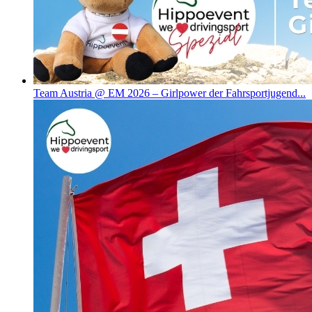
Team Austria @ EM 2026 – Girlpower der Fahrsportjugend...