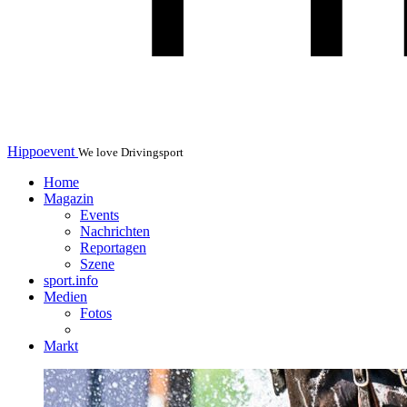
Hippoevent
We love Drivingsport
Home
Magazin
Events
Nachrichten
Reportagen
Szene
sport.info
Medien
Fotos
Markt