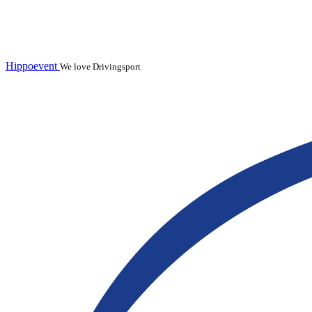
Hippoevent
We love Drivingsport